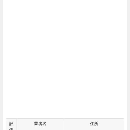
評
業者名
住所
価