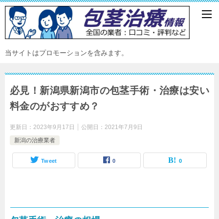
当サイトはプロモーションを含みます。
必見！新潟県新潟市の包茎手術・治療は安い
料金のがおすすめ？
更新日：
2023年9月17日
公開日：
2021年7月9日
新潟の治療業者
Tweet
0
0