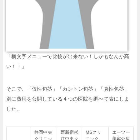
「横文字メニューで比較が出来ない！しかもなんか高
い！！」
そこで、「仮性包茎」「カントン包茎」「真性包茎」
別に費用を公開している４つの医院を調べて表にしま
した。
静岡中央
西新宿杉
MSクリ
エーツー
クリニッ
江中央ク
ニック
美容外科