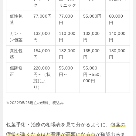
ク
リニック
仮性包
77,000円
77,000
55,000円
60,000
茎
円
円
カント
132,000
110,000
132,000
140,000
ン包茎
円
円
円
円
真性包
154,000
132,000
165,000
180,000
茎
円
円
円
円
傷跡修
220,000
55,000
55,000
正
円～（状
円～
円〜550,
態によ
000円
り）
※2022/05/26現在の情報、税込み
包茎手術・治療の相場表を見て分かるように、
包茎の
症状が重くなるほど費用が高額になる点
が確認出来ま