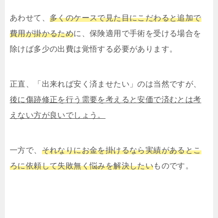
あわせて、
多くのケースで見た目にこだわると追加で
費用が掛かるため
に、保険適用で手術を受ける場合を
除けば多少の出費は覚悟する必要があります。
正直、「出来れば安く済ませたい」のは当然ですが、
後に傷跡修正を行う需要を考えると安価で済むとは考
えない方が良いでしょう。
一方で、
それなりにお金を掛けるなら実績があるとこ
ろに依頼して失敗無く悩みを解決したい
ものです。