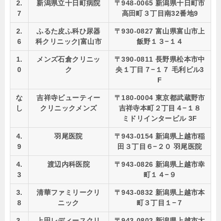
2.
新潟県立十日町病院
〒948-0065 新潟県十日町市
7
高田町３丁目南32番地9
2.
ふるた皮ふ科ひ尿器
〒930-0827 富山県富山市上
6
科クリニック|富山市
飯野１３−１４
1.
メンズ石倉クリニッ
〒390-0811 長野県松本市中
0
ク
央１丁目７−１７ 毛利ビル3
F
な
吉祥寺ビューティー
〒180-0004 東京都武蔵野市
し
クリニックメンズ
吉祥寺本町２丁目４−１８
ミドリインタービル 3F
4.
羽尾医院
〒943-0154 新潟県上越市稲
9
田３丁目６−２０ 羽尾医院
4.
渡辺内科医院
〒943-0826 新潟県上越市幸
3
町１４−９
3.
清華ファミリークリ
〒943-0832 新潟県上越市本
8
ニック
町３丁目１−７
3.
上田レディースクリ
〒943-0802 新潟県上越市大