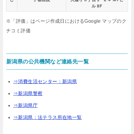
ル 8F
※「評価」はページ作成日におけるGoogle マップのク
チコミ評価
新潟県の公共機関など連絡先一覧
⇒消費生活センター：新潟県
⇒新潟県警察
⇒新潟県庁
⇒新潟県：法テラス所在地一覧