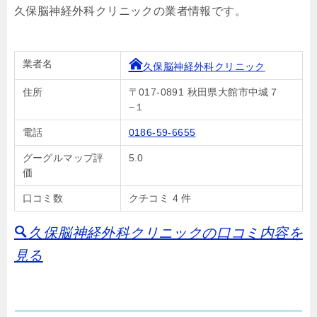
久保脳神経外科クリニックの業者情報です。
業者名
久保脳神経外科クリニック
住所
〒017-0891 秋田県大館市中城７
−１
電話
0186-59-6655
グーグルマップ評
5.0
価
口コミ数
クチコミ 4 件
久保脳神経外科クリニックの口コミ内容を
見る