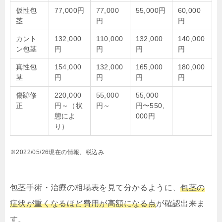
仮性包
77,000円
77,000
55,000円
60,000
茎
円
円
カント
132,000
110,000
132,000
140,000
ン包茎
円
円
円
円
真性包
154,000
132,000
165,000
180,000
茎
円
円
円
円
傷跡修
220,000
55,000
55,000
正
円～（状
円～
円〜550,
態によ
000円
り）
※2022/05/26現在の情報、税込み
包茎手術・治療の相場表を見て分かるように、
包茎の
症状が重くなるほど費用が高額になる点
が確認出来ま
す。