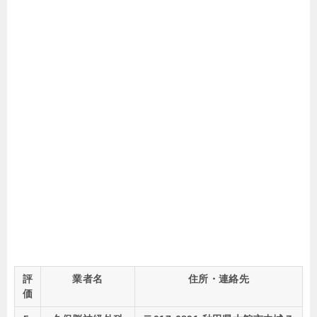
評
業者名
住所・連絡先
価