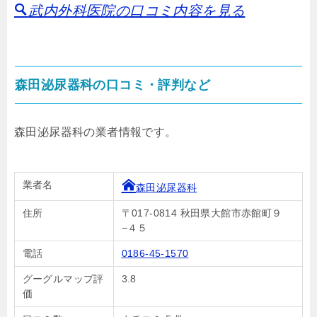
武内外科医院の口コミ内容を見る
森田泌尿器科の口コミ・評判など
森田泌尿器科の業者情報です。
業者名
森田泌尿器科
住所
〒017-0814 秋田県大館市赤館町９
−４５
電話
0186-45-1570
グーグルマップ評
3.8
価