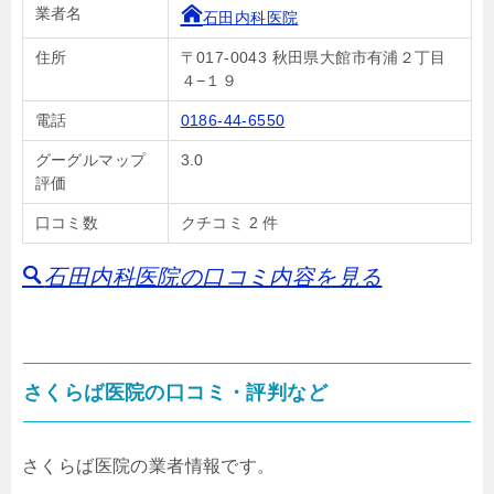
業者名
石田内科医院
住所
〒017-0043 秋田県大館市有浦２丁目
４−１９
電話
0186-44-6550
グーグルマップ
3.0
評価
口コミ数
クチコミ 2 件
石田内科医院の口コミ内容を見る
さくらば医院の口コミ・評判など
さくらば医院の業者情報です。