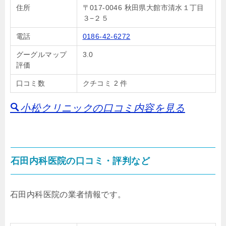
住所
〒017-0046 秋田県大館市清水１丁目
３−２５
電話
0186-42-6272
グーグルマップ
3.0
評価
口コミ数
クチコミ 2 件
小松クリニックの口コミ内容を見る
石田内科医院の口コミ・評判など
石田内科医院の業者情報です。