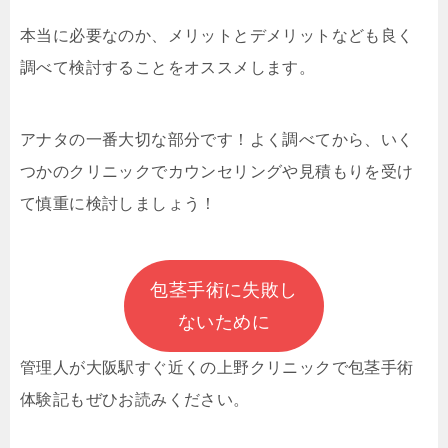
本当に必要なのか、メリットとデメリットなども良く
調べて検討することをオススメします。
アナタの一番大切な部分です！よく調べてから、いく
つかのクリニックでカウンセリングや見積もりを受け
て慎重に検討しましょう！
包茎手術に失敗し
ないために
管理人が大阪駅すぐ近くの上野クリニックで
包茎手術
体験記もぜひお読みください。