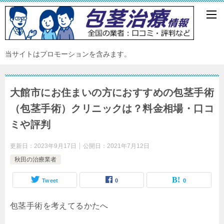
当サイトはプロモーションを含みます。
大館市にお住まいの方におすすめの包茎手術
（包茎手術）クリニックは？料金相場・口コ
ミや評判
更新日：
2023年9月17日
公開日：
2021年7月12日
秋田の治療業者
Tweet
0
0
包茎手術を考えてるかたへ