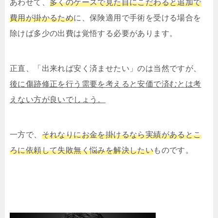
あわせて、
多くのケースで見た目にこだわると追加で
費用が掛かるため
に、保険適用で手術を受ける場合を
除けば多少の出費は覚悟する必要があります。
正直、「出来れば安く済ませたい」のは当然ですが、
後に傷跡修正を行う需要を考えると安価で済むとは考
えない方が良いでしょう。
一方で、
それなりにお金を掛けるなら実績があるとこ
ろに依頼して失敗無く悩みを解決したい
ものです。