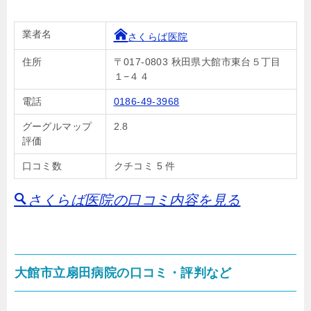
業者名
さくらば医院
住所
〒017-0803 秋田県大館市東台５丁目
１−４４
電話
0186-49-3968
グーグルマップ
2.8
評価
口コミ数
クチコミ 5 件
さくらば医院の口コミ内容を見る
大館市立扇田病院の口コミ・評判など