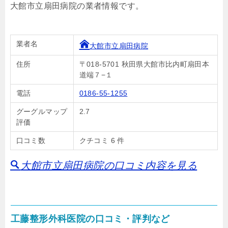
大館市立扇田病院の業者情報です。
業者名
大館市立扇田病院
住所
〒018-5701 秋田県大館市比内町扇田本
道端７−１
電話
0186-55-1255
グーグルマップ
2.7
評価
口コミ数
クチコミ 6 件
大館市立扇田病院の口コミ内容を見る
工藤整形外科医院の口コミ・評判など