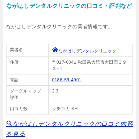
ながはしデンタルクリニックの口コミ・評判など
ながはしデンタルクリニックの業者情報です。
業者名
ながはしデンタルクリニック
住所
〒017-0041 秋田県大館市大田面３９
３−１
電話
0186-59-4901
グーグルマップ
2.3
評価
口コミ数
クチコミ 6 件
ながはしデンタルクリニックの口コミ内容
を見る