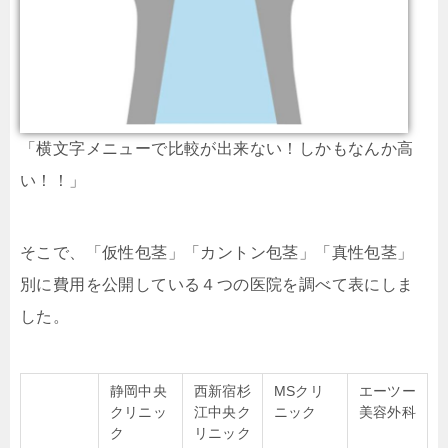
「横文字メニューで比較が出来ない！しかもなんか高
い！！」
そこで、「仮性包茎」「カントン包茎」「真性包茎」
別に費用を公開している４つの医院を調べて表にしま
した。
静岡中央
西新宿杉
MSクリ
エーツー
クリニッ
江中央ク
ニック
美容外科
ク
リニック