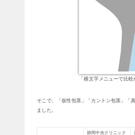
「横文字メニューで比較
そこで、「仮性包茎」「カントン包茎」「
ました。
静岡中央クリニック