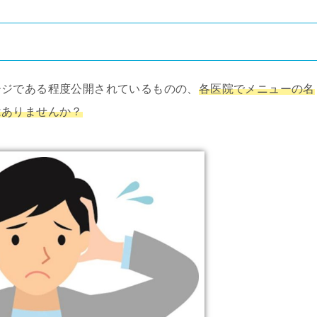
ージである程度公開されているものの、
各医院でメニューの名
はありませんか？