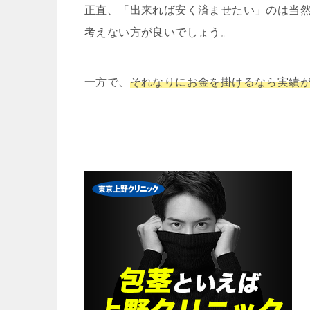
正直、「出来れば安く済ませたい」のは当
考えない方が良いでしょう。
一方で、
それなりにお金を掛けるなら実績