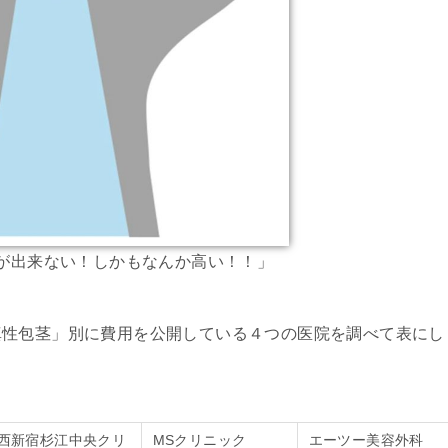
が出来ない！しかもなんか高い！！」
真性包茎」別に費用を公開している４つの医院を調べて表にし
西新宿杉江中央クリ
MSクリニック
エーツー美容外科