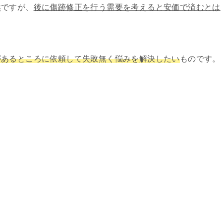
然ですが、
後に傷跡修正を行う需要を考えると安価で済むとは
があるところに依頼して失敗無く悩みを解決したい
ものです。