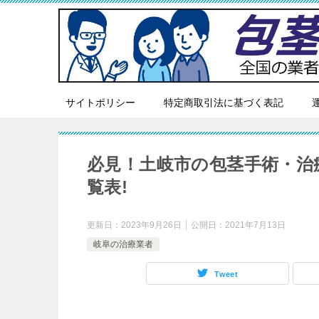
サイトポリシー
特定商取引法に基づく表記
必見！土岐市の包茎手術・治
覧表!
更新日：
2023年9月26日
公開日：
2021年7月13日
岐阜の治療業者
Tweet