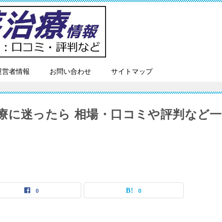
運営者情報
お問い合わせ
サイトマップ
療に迷ったら 相場・口コミや評判など一
0
0