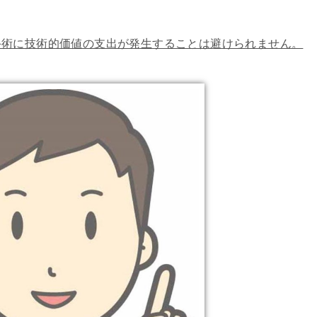
手術に技術的価値の支出が発生することは避けられません。