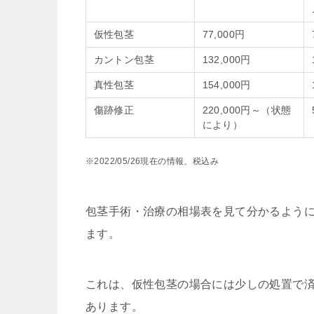
仮性包茎
77,000円
カントン包茎
132,000円
真性包茎
154,000円
傷跡修正
220,000円～（状態
により）
※2022/05/26現在の情報、税込み
包茎手術・治療の相場表を見て分かるよう
ます。
これは、仮性包茎の場合には少しの処置で
あります。