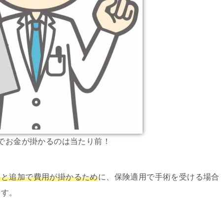
でお金が掛かるのは当たり前！
ると追加で費用が掛かるため
に、保険適用で手術を受ける場合
ます。