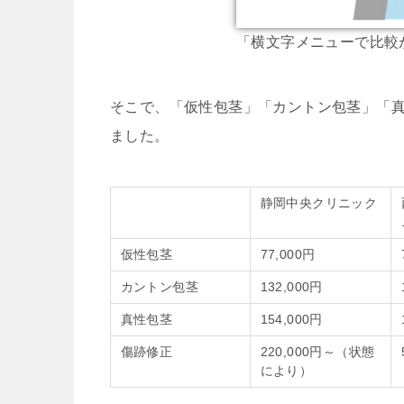
「横文字メニューで比較
そこで、「仮性包茎」「カントン包茎」「
ました。
静岡中央クリニック
仮性包茎
77,000円
カントン包茎
132,000円
真性包茎
154,000円
傷跡修正
220,000円～（状態
により）