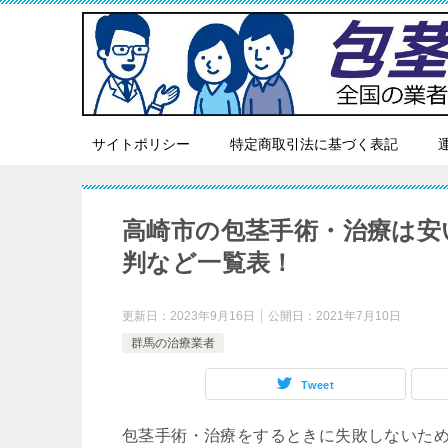
サイトポリシー
特定商取引法に基づく表記
高崎市の包茎手術・治療は安
判など一覧表！
更新日：
2023年9月16日
公開日：
2021年7月10日
群馬の治療業者
Tweet
包茎手術・治療をするときに失敗しないた