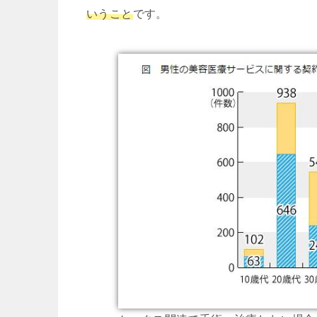
いうこと
です。