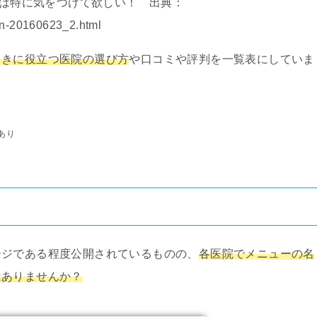
は特に気をつけて欲しい！ 出典：
/n-20160623_2.html
ときに役立つ医院の選び方
や口コミや評判を一覧表にしていま
あり
ージである程度公開されているものの、
各医院でメニューの名
はありませんか？