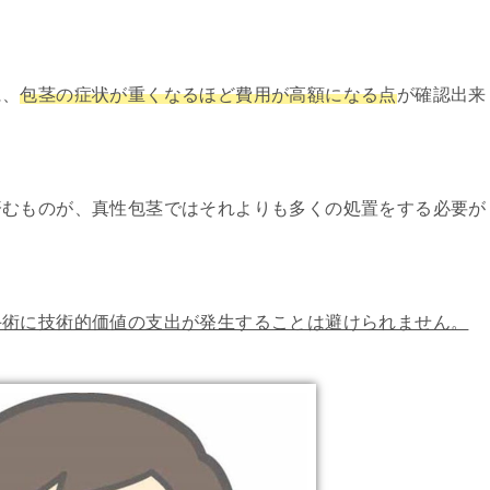
に、
包茎の症状が重くなるほど費用が高額になる点
が確認出来
済むものが、真性包茎ではそれよりも多くの処置をする必要が
手術に技術的価値の支出が発生することは避けられません。