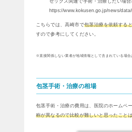
セックス関連で手術・治療したい場合
https://www.kokusen.go.jp/news/data
こちらでは、高崎市で
包茎治療を依頼する
すので参考にしてください。
※直接関係しない業者が地域情報として含まれている場合
包茎手術・治療の相場
包茎手術・治療の費用は、医院のホームペ
称が異なるので比較が難しいと思ったこと