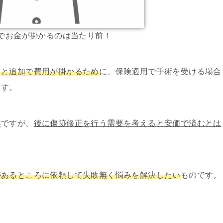
でお金が掛かるのは当たり前！
ると追加で費用が掛かるため
に、保険適用で手術を受ける場合
ます。
然ですが、
後に傷跡修正を行う需要を考えると安価で済むとは
があるところに依頼して失敗無く悩みを解決したい
ものです。