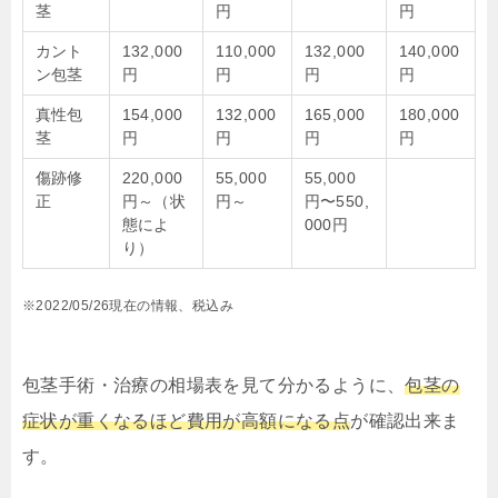
茎
円
円
カント
132,000
110,000
132,000
140,000
ン包茎
円
円
円
円
真性包
154,000
132,000
165,000
180,000
茎
円
円
円
円
傷跡修
220,000
55,000
55,000
正
円～（状
円～
円〜550,
態によ
000円
り）
※2022/05/26現在の情報、税込み
包茎手術・治療の相場表を見て分かるように、
包茎の
症状が重くなるほど費用が高額になる点
が確認出来ま
す。