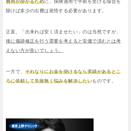
費用が掛かるため
に、保険適用で手術を受ける場合を
除けば多少の出費は覚悟する必要があります。
正直、「出来れば安く済ませたい」のは当然ですが、
後に傷跡修正を行う需要を考えると安価で済むとは考
えない方が良いでしょう。
一方で、
それなりにお金を掛けるなら実績があるとこ
ろに依頼して失敗無く悩みを解決したい
ものです。