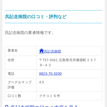
呉記念病院の口コミ・評判など
呉記念病院の業者情報です。
業者名
呉記念病院
住所
〒737-0161 広島県呉市郷原町２３７
９−４２
電話
0823-70-3200
グーグルマップ
4.5
評価
口コミ数
クチコミ 6 件