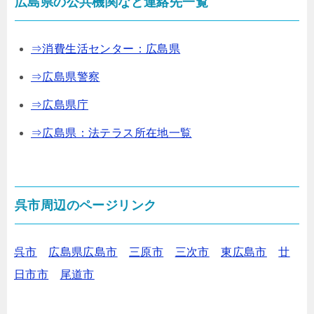
広島県の公共機関など連絡先一覧
⇒消費生活センター：広島県
⇒広島県警察
⇒広島県庁
⇒広島県：法テラス所在地一覧
呉市周辺のページリンク
呉市
広島県広島市
三原市
三次市
東広島市
廿
日市市
尾道市