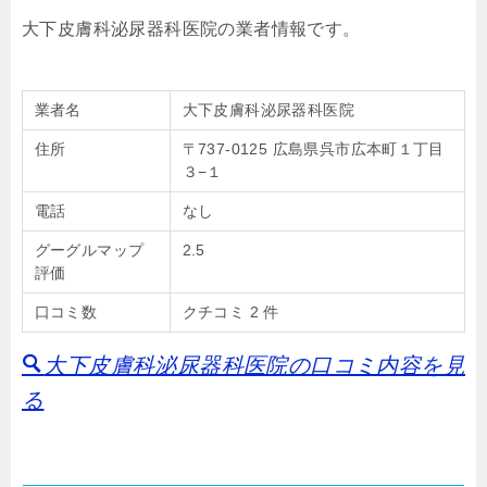
大下皮膚科泌尿器科医院の業者情報です。
業者名
大下皮膚科泌尿器科医院
住所
〒737-0125 広島県呉市広本町１丁目
３−１
電話
なし
グーグルマップ
2.5
評価
口コミ数
クチコミ 2 件
大下皮膚科泌尿器科医院の口コミ内容を見
る