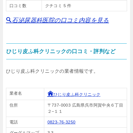
口コミ数
クチコミ 5 件
石泌尿器科医院の口コミ内容を見る
ひじり皮ふ科クリニックの口コミ・評判など
ひじり皮ふ科クリニックの業者情報です。
業者名
ひじり皮ふ科クリニック
住所
〒737-0003 広島県呉市阿賀中央６丁目
２−１１
電話
0823-76-3250
グーグルマップ
3.3