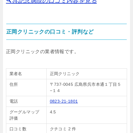
呉記念病院の口コミ内容を見る
正岡クリニックの口コミ・評判など
正岡クリニックの業者情報です。
業者名
正岡クリニック
住所
〒737-0045 広島県呉市本通１丁目５
−１４
電話
0823-21-1801
グーグルマップ
4.5
評価
口コミ数
クチコミ 2 件