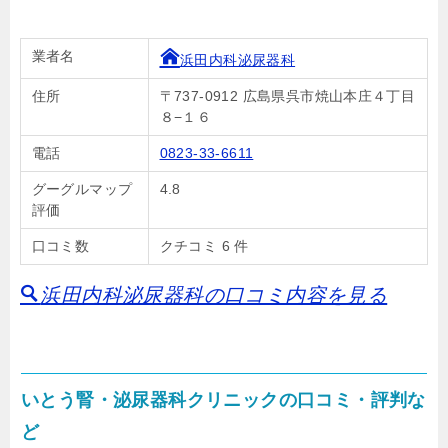
業者名
浜田内科泌尿器科
住所
〒737-0912 広島県呉市焼山本庄４丁目
８−１６
電話
0823-33-6611
グーグルマップ
4.8
評価
口コミ数
クチコミ 6 件
浜田内科泌尿器科の口コミ内容を見る
いとう腎・泌尿器科クリニックの口コミ・評判な
ど