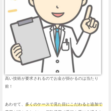
高い技術が要求されるのでお金が掛かるのは当たり
前！
あわせて、
多くのケースで見た目にこだわると追加で