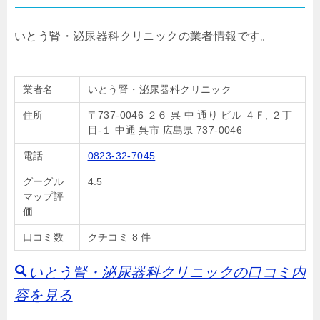
いとう腎・泌尿器科クリニックの業者情報です。
業者名
いとう腎・泌尿器科クリニック
住所
〒737-0046 ２６ 呉 中 通り ビル ４Ｆ, ２丁
目-１ 中通 呉市 広島県 737-0046
電話
0823-32-7045
グーグル
4.5
マップ評
価
口コミ数
クチコミ 8 件
いとう腎・泌尿器科クリニックの口コミ内
容を見る