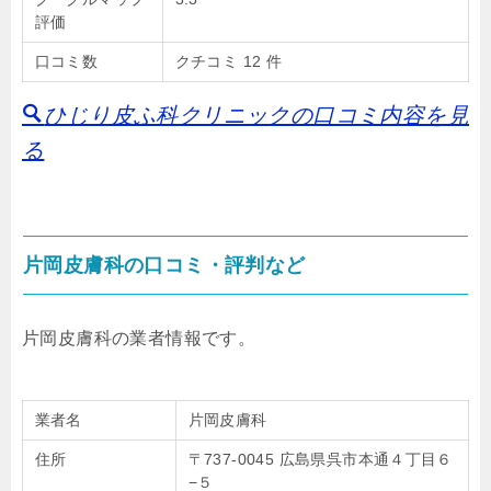
評価
口コミ数
クチコミ 12 件
ひじり皮ふ科クリニックの口コミ内容を見
る
片岡皮膚科の口コミ・評判など
片岡皮膚科の業者情報です。
業者名
片岡皮膚科
住所
〒737-0045 広島県呉市本通４丁目６
−５