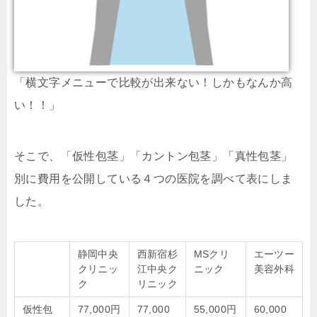
「横文字メニューで比較が出来ない！しかもなんか高
い！！」
そこで、「仮性包茎」「カントン包茎」「真性包茎」
別に費用を公開している４つの医院を調べて表にしま
した。
静岡中央
西新宿杉
MSクリ
エーツー
クリニッ
江中央ク
ニック
美容外科
ク
リニック
仮性包
77,000円
77,000
55,000円
60,000