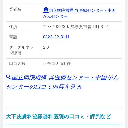
業者名
国立病院機構 呉医療センター・中国
がんセンター
住所
〒737-0023 広島県呉市青山町３−１
電話
0823-22-3111
グーグルマッ
2.9
プ評価
口コミ数
クチコミ 51 件
国立病院機構 呉医療センター・中国がん
センターの口コミ内容を見る
大下皮膚科泌尿器科医院の口コミ・評判など