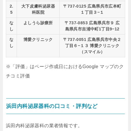
2.
大下皮膚科泌尿器
〒737-0125 広島県呉市広本町
5
科医院
１丁目３−１
な
よしうら診療所
〒737-0853 広島県呉市９ 広
し
島県呉市吉浦中町1丁目9−12
な
博愛クリニック
〒737-0051 広島県呉市中央２
し
丁目６−１３ 博愛クリニック
（スマイル）
※「評価」はページ作成日におけるGoogle マップのク
チコミ評価
浜田内科泌尿器科の口コミ・評判など
浜田内科泌尿器科の業者情報です。