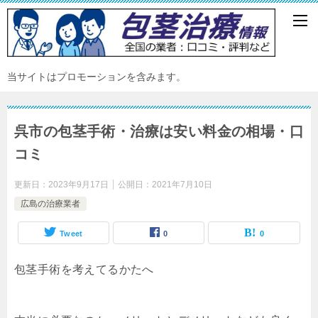
当サイトはプロモーションを含みます。
呉市の包茎手術・治療は安い料金の相場・口
コミ
更新日：
2023年9月17日
公開日：
2021年7月10日
広島の治療業者
Tweet
0
0
包茎手術を考えてるかたへ