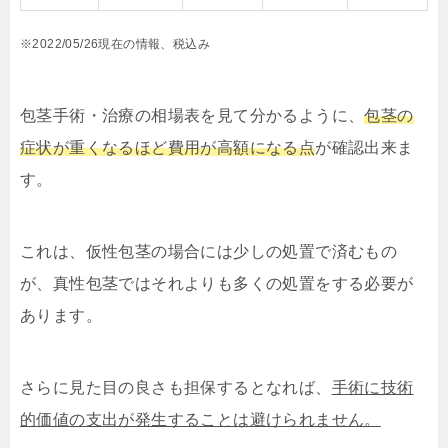
※2022/05/26現在の情報、税込み
包茎手術・治療の相場表を見て分かるように、
包茎の
症状が重くなるほど費用が高額になる点
が確認出来ま
す。
これは、仮性包茎の場合には少しの処置で済むもの
が、真性包茎ではそれよりも多くの処置をする必要が
あります。
さらに見た目の良さも担保するとなれば、
手術に技術
的価値の支出が発生することは避けられません。