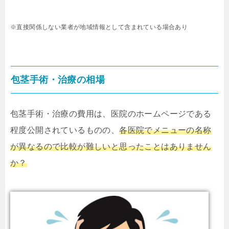
※直接関係しない業者が地域情報として含まれている場合あり
包茎手術・治療の相場
包茎手術・治療の費用は、医院のホームページである
程度公開されているものの、
各医院でメニューの名称
が異なるので比較が難しいと思ったことはありません
か？