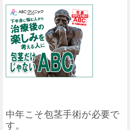
中年こそ包茎手術が必要で
す。