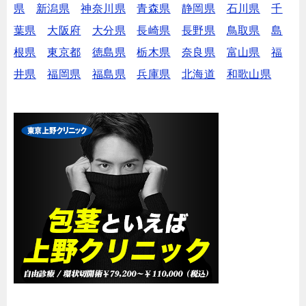
県
新潟県
神奈川県
青森県
静岡県
石川県
千
葉県
大阪府
大分県
長崎県
長野県
鳥取県
島
根県
東京都
徳島県
栃木県
奈良県
富山県
福
井県
福岡県
福島県
兵庫県
北海道
和歌山県