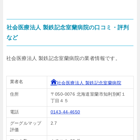
社会医療法人 製鉄記念室蘭病院の口コミ・評判
など
社会医療法人 製鉄記念室蘭病院の業者情報です。
業者名
社会医療法人 製鉄記念室蘭病院
住所
〒050-0076 北海道室蘭市知利別町１
丁目４５
電話
0143-44-4650
グーグルマップ
2.7
評価