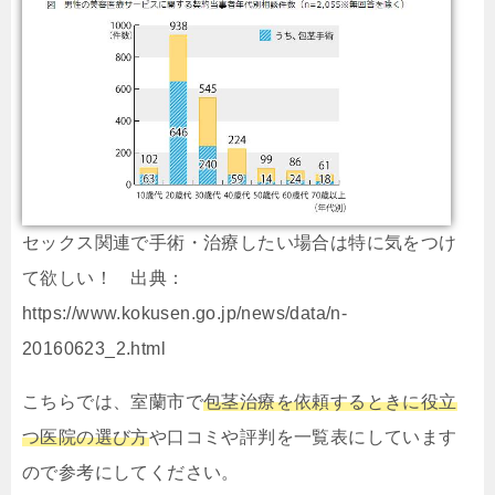
セックス関連で手術・治療したい場合は特に気をつけ
て欲しい！ 出典：
https://www.kokusen.go.jp/news/data/n-
20160623_2.html
こちらでは、室蘭市で
包茎治療を依頼するときに役立
つ医院の選び方
や口コミや評判を一覧表にしています
ので参考にしてください。