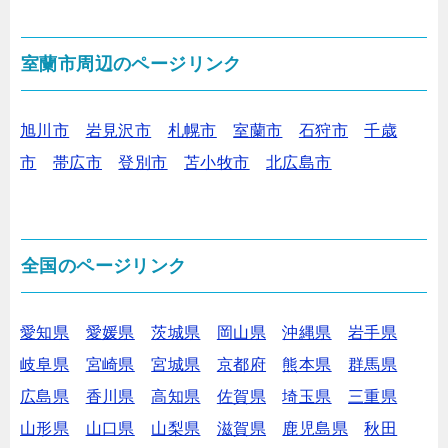
室蘭市周辺のページリンク
旭川市
岩見沢市
札幌市
室蘭市
石狩市
千歳
市
帯広市
登別市
苫小牧市
北広島市
全国のページリンク
愛知県
愛媛県
茨城県
岡山県
沖縄県
岩手県
岐阜県
宮崎県
宮城県
京都府
熊本県
群馬県
広島県
香川県
高知県
佐賀県
埼玉県
三重県
山形県
山口県
山梨県
滋賀県
鹿児島県
秋田