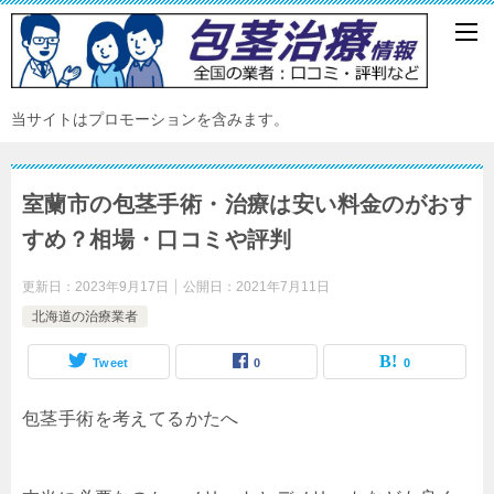
当サイトはプロモーションを含みます。
室蘭市の包茎手術・治療は安い料金のがおす
すめ？相場・口コミや評判
更新日：
2023年9月17日
公開日：
2021年7月11日
北海道の治療業者
Tweet
0
0
包茎手術を考えてるかたへ