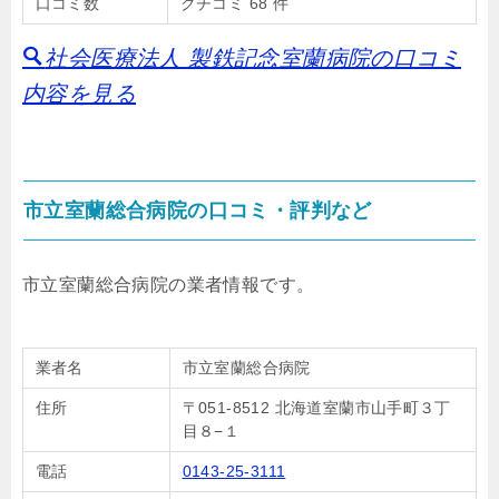
口コミ数
クチコミ 68 件
社会医療法人 製鉄記念室蘭病院の口コミ
内容を見る
市立室蘭総合病院の口コミ・評判など
市立室蘭総合病院の業者情報です。
業者名
市立室蘭総合病院
住所
〒051-8512 北海道室蘭市山手町３丁
目８−１
電話
0143-25-3111