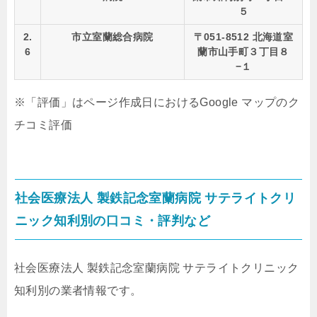
５
2.
市立室蘭総合病院
〒051-8512 北海道室
6
蘭市山手町３丁目８
−１
※「評価」はページ作成日におけるGoogle マップのク
チコミ評価
社会医療法人 製鉄記念室蘭病院 サテライトクリ
ニック知利別の口コミ・評判など
社会医療法人 製鉄記念室蘭病院 サテライトクリニック
知利別の業者情報です。