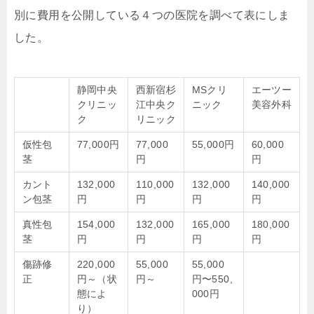
別に費用を公開している４つの医院を調べて表にしま
した。
静岡中央
西新宿杉
MSクリ
エーツー
クリニッ
江中央ク
ニック
美容外科
ク
リニック
仮性包
77,000円
77,000
55,000円
60,000
茎
円
円
カント
132,000
110,000
132,000
140,000
ン包茎
円
円
円
円
真性包
154,000
132,000
165,000
180,000
茎
円
円
円
円
傷跡修
220,000
55,000
55,000
正
円～（状
円～
円〜550,
態によ
000円
り）