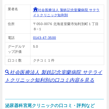
業者名
社会医療法人 製鉄記念室蘭病院 サテラ
イトクリニック知利別
住所
〒050-0076 北海道室蘭市知利別町１丁目
８−１
電話
0143-47-3500
グーグルマ
5.0
ップ評価
口コミ数
クチコミ 1 件
社会医療法人 製鉄記念室蘭病院 サテライ
トクリニック知利別の口コミ内容を見る
泌尿器科宮尾クリニックの口コミ・評判など