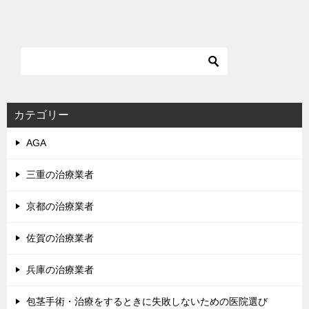
稿
ナ
ビ
ゲ
ー
シ
カテゴリー
ョ
AGA
ン
三重の治療業者
京都の治療業者
佐賀の治療業者
兵庫の治療業者
包茎手術・治療をするときに失敗しないための医院選び