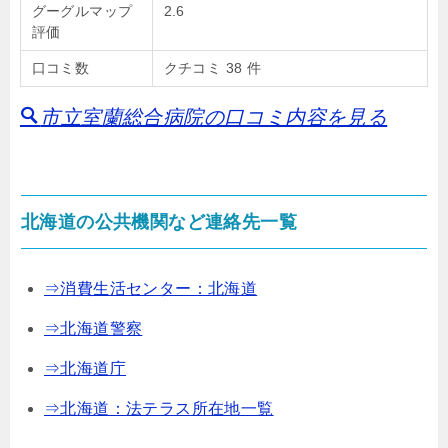
グーグルマップ
2.6
評価
口コミ数
クチコミ 38 件
市立室蘭総合病院の口コミ内容を見る
北海道の公共機関など連絡先一覧
⇒消費生活センター：北海道
⇒北海道警察
⇒北海道庁
⇒北海道：法テラス所在地一覧