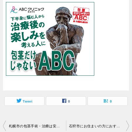
Tweet
0
0
投
札幌市の包茎手術・治療は安い料金のがおすすめ？口コミや評判な
石狩市にお住まいの方におすすめの包茎手術（包茎手術）クリニックは？料金相場・口コミや評判