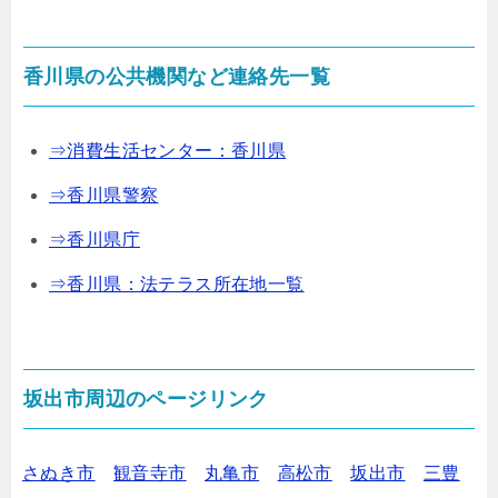
香川県の公共機関など連絡先一覧
⇒消費生活センター：香川県
⇒香川県警察
⇒香川県庁
⇒香川県：法テラス所在地一覧
坂出市周辺のページリンク
さぬき市
観音寺市
丸亀市
高松市
坂出市
三豊