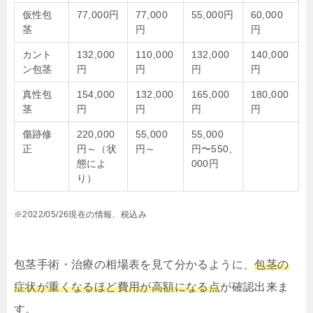
仮性包
77,000円
77,000
55,000円
60,000
茎
円
円
カント
132,000
110,000
132,000
140,000
ン包茎
円
円
円
円
真性包
154,000
132,000
165,000
180,000
茎
円
円
円
円
傷跡修
220,000
55,000
55,000
正
円～（状
円～
円〜550,
態によ
000円
り）
※2022/05/26現在の情報、税込み
包茎手術・治療の相場表を見て分かるように、
包茎の
症状が重くなるほど費用が高額になる点
が確認出来ま
す。