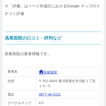
※「評価」はページ作成日におけるGoogle マップのク
チコミ評価
高尾医院の口コミ・評判など
高尾医院の業者情報です。
業者名
高尾医院
住所
〒762-0045 香川県坂出市元町１丁目
１０−５
電話
0877-46-5111
グーグルマップ
4.5