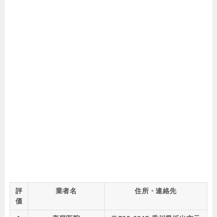
評
業者名
住所・連絡先
価