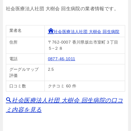
社会医療法人社団 大樹会 回生病院の業者情報です。
業者名
社会医療法人社団 大樹会 回生病院
住所
〒762-0007 香川県坂出市室町３丁目
５−２８
電話
0877-46-1011
グーグルマップ
2.5
評価
口コミ数
クチコミ 60 件
社会医療法人社団 大樹会 回生病院の口コ
ミ内容を見る