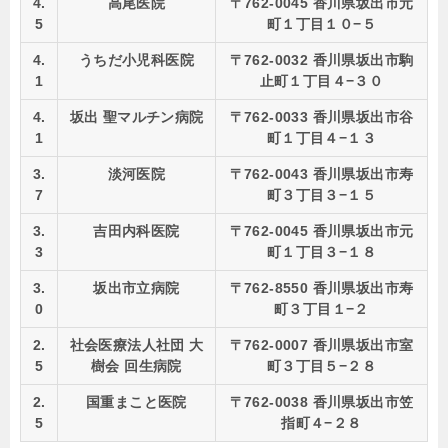
4.
高尾医院
〒762-0045 香川県坂出市元
5
町１丁目１０−５
4.
うちだ小児科医院
〒762-0032 香川県坂出市駒
1
止町１丁目４−３０
4.
坂出 聖マルチン病院
〒762-0033 香川県坂出市谷
1
町１丁目４−１３
3.
淡河医院
〒762-0043 香川県坂出市寿
7
町３丁目３−１５
3.
吉田内科医院
〒762-0045 香川県坂出市元
3
町１丁目３−１８
3.
坂出市立病院
〒762-8550 香川県坂出市寿
0
町３丁目１−２
2.
社会医療法人社団 大
〒762-0007 香川県坂出市室
5
樹会 回生病院
町３丁目５−２８
2.
国重まこと医院
〒762-0038 香川県坂出市笠
5
指町４−２８