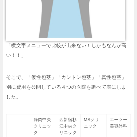
「横文字メニューで比較が出来ない！しかもなんか高
い！！」
そこで、「仮性包茎」「カントン包茎」「真性包茎」
別に費用を公開している４つの医院を調べて表にしま
した。
静岡中央
西新宿杉
MSクリ
エーツー
クリニッ
江中央ク
ニック
美容外科
ク
リニック