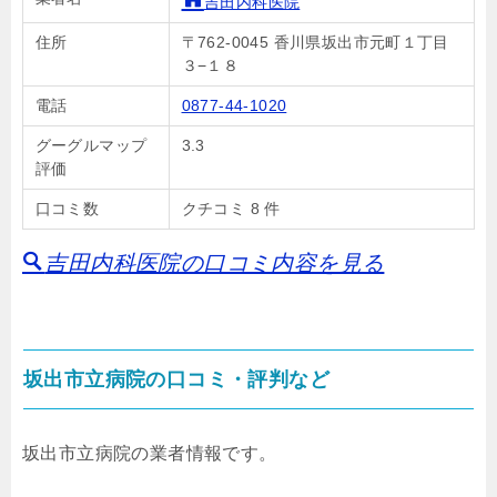
吉田内科医院
住所
〒762-0045 香川県坂出市元町１丁目
３−１８
電話
0877-44-1020
グーグルマップ
3.3
評価
口コミ数
クチコミ 8 件
吉田内科医院の口コミ内容を見る
坂出市立病院の口コミ・評判など
坂出市立病院の業者情報です。