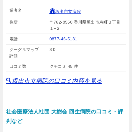
業者名
坂出市立病院
住所
〒762-8550 香川県坂出市寿町３丁目
１−２
電話
0877-46-5131
グーグルマップ
3.0
評価
口コミ数
クチコミ 45 件
坂出市立病院の口コミ内容を見る
社会医療法人社団 大樹会 回生病院の口コミ・評
判など