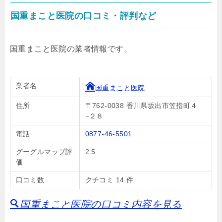
国重まこと医院の口コミ・評判など
国重まこと医院の業者情報です。
業者名
国重まこと医院
住所
〒762-0038 香川県坂出市笠指町４
−２８
電話
0877-46-5501
グーグルマップ評
2.5
価
口コミ数
クチコミ 14 件
国重まこと医院の口コミ内容を見る