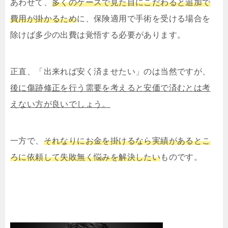
あわせて、
多くのケースで見た目にこだわると追加で
費用が掛かるため
に、保険適用で手術を受ける場合を
除けば多少の出費は覚悟する必要があります。
正直、「出来れば安く済ませたい」のは当然ですが、
後に傷跡修正を行う需要を考えると安価で済むとは考
えない方が良いでしょう。
一方で、
それなりにお金を掛けるなら実績があるとこ
ろに依頼して失敗無く悩みを解決したい
ものです。