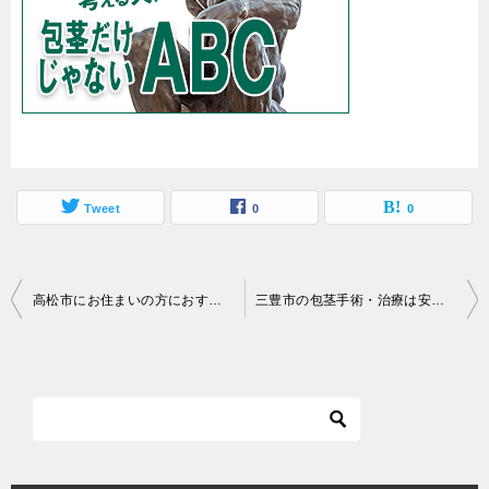
Tweet
0
0
投
高松市にお住まいの方におすすめの包茎手術（包茎手術）クリニックは？料金相場・口コミや評判
三豊市の包茎手術・治療は安い料金のがおすすめ？相場・口コミや評判など一覧表！
稿
ナ
ビ
ゲ
ー