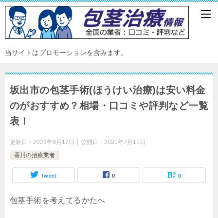
当サイトはプロモーションを含みます。
坂出市の包茎手術(ほうけい治療)は安い料金
のがおすすめ？相場・口コミや評判など一覧
表！
更新日：
2023年9月17日
公開日：
2021年7月11日
香川の治療業者
Tweet
0
0
包茎手術を考えてるかたへ