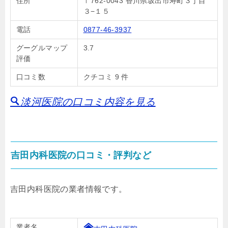
住所
〒762-0043 香川県坂出市寿町３丁目
３−１５
電話
0877-46-3937
グーグルマップ
3.7
評価
口コミ数
クチコミ 9 件
淡河医院の口コミ内容を見る
吉田内科医院の口コミ・評判など
吉田内科医院の業者情報です。
業者名