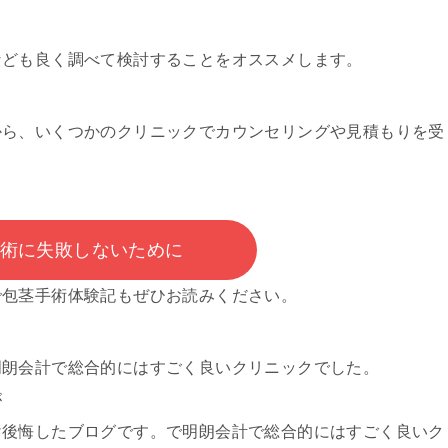
なども良く調べて検討することをオススメします。
から、いくつかのクリニックでカウンセリングや見積もりを受
術に失敗しないために
で
包茎手術体験記もぜひお読みください。
明朗会計で総合的にはすごく良いクリニックでした。
が
け後悔したブログです。で明朗会計で総合的にはすごく良いク