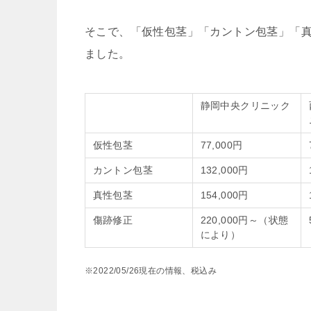
そこで、「仮性包茎」「カントン包茎」「
ました。
静岡中央クリニック
仮性包茎
77,000円
カントン包茎
132,000円
真性包茎
154,000円
傷跡修正
220,000円～（状態
により）
※2022/05/26現在の情報、税込み