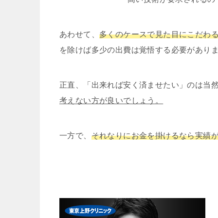
あわせて、
多くのケースで見た目にこだわ
を除けば多少の出費は覚悟する必要があり
正直、「出来れば安く済ませたい」のは当
考えない方が良いでしょう。
一方で、
それなりにお金を掛けるなら実績