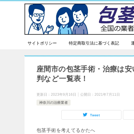
サイトポリシー
特定商取引法に基づく表記
座間市の包茎手術・治療は安
判など一覧表！
更新日：
2023年9月16日
公開日：
2021年7月11日
神奈川の治療業者
Tweet
包茎手術を考えてるかたへ