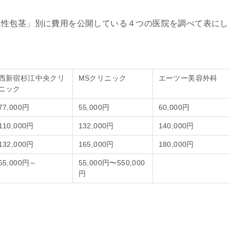
真性包茎」別に費用を公開している４つの医院を調べて表にし
西新宿杉江中央クリ
MSクリニック
エーツー美容外科
ニック
77,000円
55,000円
60,000円
110,000円
132,000円
140,000円
132,000円
165,000円
180,000円
55,000円～
55,000円〜550,000
円