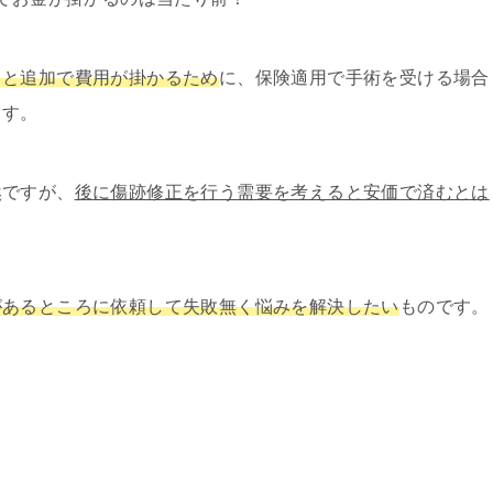
ると追加で費用が掛かるため
に、保険適用で手術を受ける場合
ます。
然ですが、
後に傷跡修正を行う需要を考えると安価で済むとは
があるところに依頼して失敗無く悩みを解決したい
ものです。