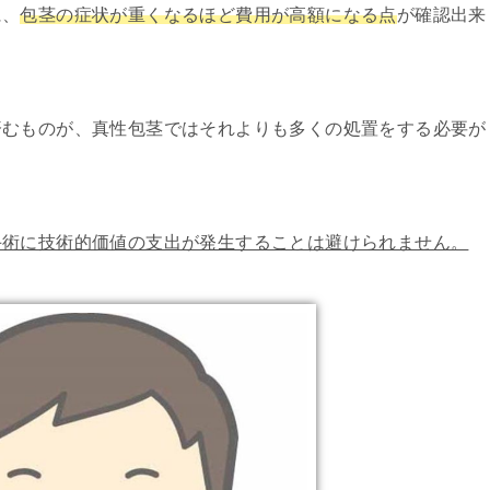
に、
包茎の症状が重くなるほど費用が高額になる点
が確認出来
済むものが、真性包茎ではそれよりも多くの処置をする必要が
手術に技術的価値の支出が発生することは避けられません。