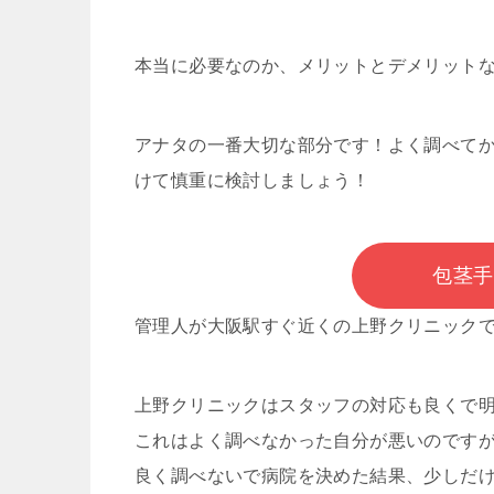
本当に必要なのか、メリットとデメリット
アナタの一番大切な部分です！よく調べて
けて慎重に検討しましょう！
包茎手
管理人が大阪駅すぐ近くの上野クリニック
上野クリニックはスタッフの対応も良くで
これはよく調べなかった自分が悪いのです
良く調べないで病院を決めた結果、少しだ