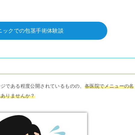
ニックでの包茎手術体験談
ージである程度公開されているものの、
各医院でメニューの名
はありませんか？