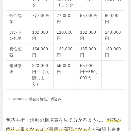
ク
リニック
仮性包
77,000円
77,000
55,000円
60,000
茎
円
円
カント
132,000
110,000
132,000
140,000
ン包茎
円
円
円
円
真性包
154,000
132,000
165,000
180,000
茎
円
円
円
円
傷跡修
220,000
55,000
55,000
正
円～（状
円～
円〜550,
態によ
000円
り）
※2022/05/26現在の情報、税込み
包茎手術・治療の相場表を見て分かるように、
包茎の
症状が重くなるほど費用が高額になる点
が確認出来ま