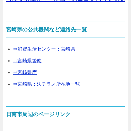
宮崎県の公共機関など連絡先一覧
⇒消費生活センター：宮崎県
⇒宮崎県警察
⇒宮崎県庁
⇒宮崎県：法テラス所在地一覧
日南市周辺のページリンク