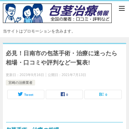
当サイトはプロモーションを含みます。
必見！日南市の包茎手術・治療に迷ったら
相場・口コミや評判など一覧表!
更新日：
2023年9月16日
公開日：
2021年7月13日
宮崎の治療業者
Tweet
0
0