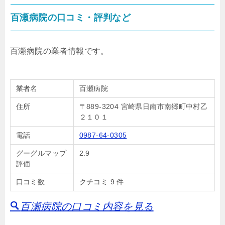
百瀬病院の口コミ・評判など
百瀬病院の業者情報です。
業者名
百瀬病院
住所
〒889-3204 宮崎県日南市南郷町中村乙
２１０１
電話
0987-64-0305
グーグルマップ
2.9
評価
口コミ数
クチコミ 9 件
百瀬病院の口コミ内容を見る