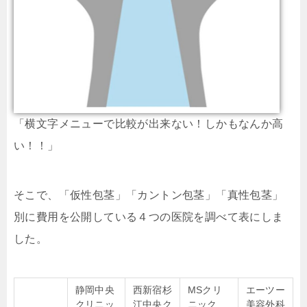
「横文字メニューで比較が出来ない！しかもなんか高
い！！」
そこで、「仮性包茎」「カントン包茎」「真性包茎」
別に費用を公開している４つの医院を調べて表にしま
した。
静岡中央
西新宿杉
MSクリ
エーツー
クリニッ
江中央ク
ニック
美容外科