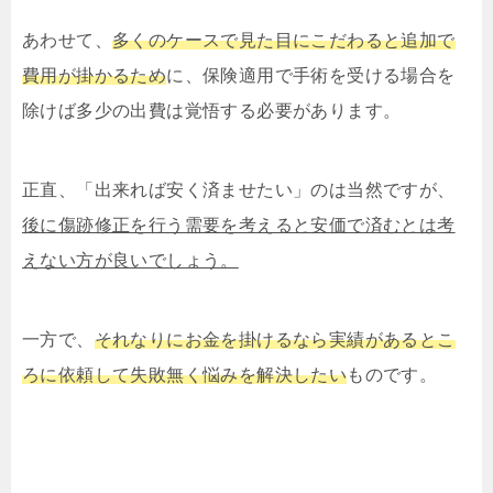
あわせて、
多くのケースで見た目にこだわると追加で
費用が掛かるため
に、保険適用で手術を受ける場合を
除けば多少の出費は覚悟する必要があります。
正直、「出来れば安く済ませたい」のは当然ですが、
後に傷跡修正を行う需要を考えると安価で済むとは考
えない方が良いでしょう。
一方で、
それなりにお金を掛けるなら実績があるとこ
ろに依頼して失敗無く悩みを解決したい
ものです。