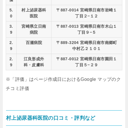
5.
村上泌尿器科
〒887-0014 宮崎県日南市岩崎１
0
医院
丁目２−１２
3.
宮崎県立日南
〒887-0013 宮崎県日南市木山１
9
病院
丁目９−５
2.
百瀬病院
〒889-3204 宮崎県日南市南郷町
9
中村乙２１０１
2.
江良形成外
〒887-0012 宮崎県日南市園田１
9
科・皮膚科
丁目５−２９
※「評価」はページ作成日におけるGoogle マップのク
チコミ評価
村上泌尿器科医院の口コミ・評判など