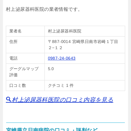
村上泌尿器科医院の業者情報です。
業者名
村上泌尿器科医院
住所
〒887-0014 宮崎県日南市岩崎１丁目
２−１２
電話
0987-24-0643
グーグルマップ
5.0
評価
口コミ数
クチコミ 1 件
村上泌尿器科医院の口コミ内容を見る
宮崎県立日南病院の口コミ・評判など