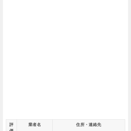
評
業者名
住所・連絡先
価