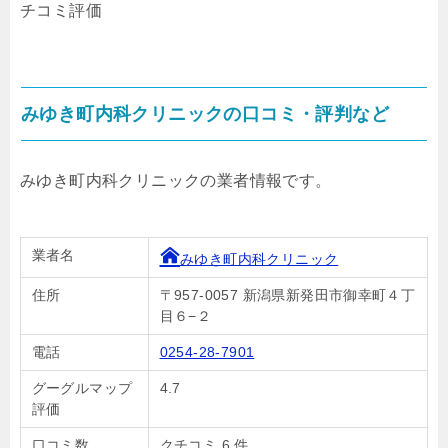
チコミ評価
みゆき町内科クリニックの口コミ・評判など
みゆき町内科クリニックの業者情報です。
業者名
みゆき町内科クリニック
住所
〒957-0057 新潟県新発田市御幸町４丁
目６−２
電話
0254-28-7901
グーグルマップ
4.7
評価
口コミ数
クチコミ 6 件