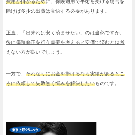
費用が掛かるため
に、保険適用で手術を受ける場合を
除けば多少の出費は覚悟する必要があります。
正直、「出来れば安く済ませたい」のは当然ですが、
後に傷跡修正を行う需要を考えると安価で済むとは考
えない方が良いでしょう。
一方で、
それなりにお金を掛けるなら実績があるとこ
ろに依頼して失敗無く悩みを解決したい
ものです。