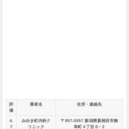
評
業者名
住所・連絡先
価
4.
みゆき町内科ク
〒957-0057 新潟県新発田市御
7
リニック
幸町４丁目６−２