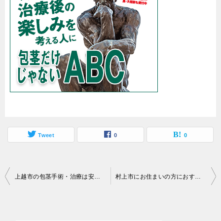
Tweet
0
0
投
上越市の包茎手術・治療は安い料金のがおすすめ？相場・口コミや評判
村上市にお住まいの方におすすめの包茎手術（包茎手術）クリニックは？料金相場・口コミや評判
稿
ナ