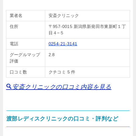
業者名
安斎クリニック
住所
〒957-0015 新潟県新発田市東新町１丁
目４−５
電話
0254-21-3141
グーグルマップ
2.8
評価
口コミ数
クチコミ 5 件
安斎クリニックの口コミ内容を見る
渡部レディスクリニックの口コミ・評判など