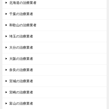
北海道の治療業者
千葉の治療業者
和歌山の治療業者
埼玉の治療業者
大分の治療業者
大阪の治療業者
奈良の治療業者
宮城の治療業者
宮崎の治療業者
富山の治療業者