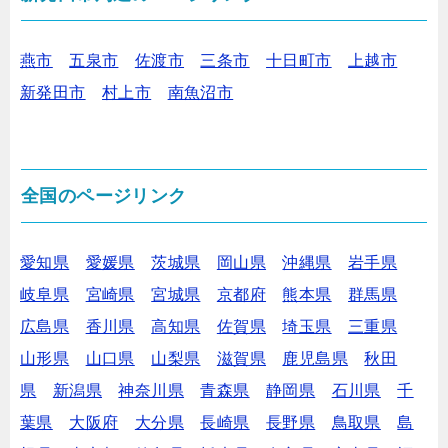
燕市
五泉市
佐渡市
三条市
十日町市
上越市
新発田市
村上市
南魚沼市
全国のページリンク
愛知県
愛媛県
茨城県
岡山県
沖縄県
岩手県
岐阜県
宮崎県
宮城県
京都府
熊本県
群馬県
広島県
香川県
高知県
佐賀県
埼玉県
三重県
山形県
山口県
山梨県
滋賀県
鹿児島県
秋田
県
新潟県
神奈川県
青森県
静岡県
石川県
千
葉県
大阪府
大分県
長崎県
長野県
鳥取県
島