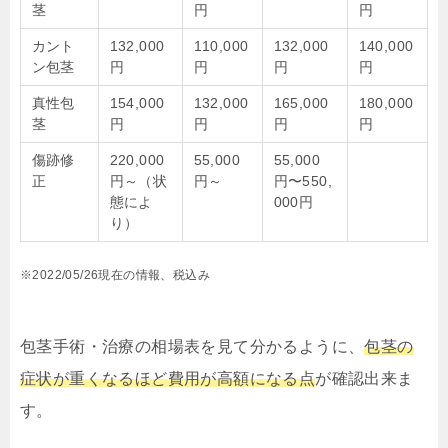
茎
円
円
カント
132,000
110,000
132,000
140,000
ン包茎
円
円
円
円
真性包
154,000
132,000
165,000
180,000
茎
円
円
円
円
傷跡修
220,000
55,000
55,000
正
円～（状
円～
円〜550,
態によ
000円
り）
※2022/05/26現在の情報、税込み
包茎手術・治療の相場表を見て分かるように、
包茎の
症状が重くなるほど費用が高額になる点
が確認出来ま
す。