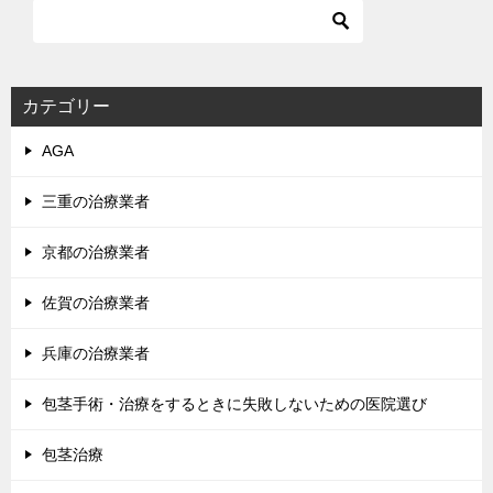
ビ
ゲ
ー
シ
カテゴリー
ョ
AGA
ン
三重の治療業者
京都の治療業者
佐賀の治療業者
兵庫の治療業者
包茎手術・治療をするときに失敗しないための医院選び
包茎治療