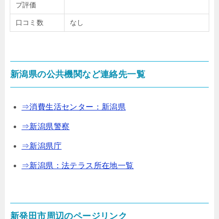
プ評価
口コミ数
なし
新潟県の公共機関など連絡先一覧
⇒消費生活センター：新潟県
⇒新潟県警察
⇒新潟県庁
⇒新潟県：法テラス所在地一覧
新発田市周辺のページリンク