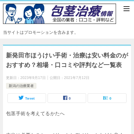
当サイトはプロモーションを含みます。
新発田市ほうけい手術・治療は安い料金のが
おすすめ？相場・口コミや評判など一覧表
更新日：
2023年9月17日
公開日：
2021年7月12日
新潟の治療業者
Tweet
0
0
包茎手術を考えてるかたへ