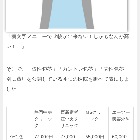
「横文字メニューで比較が出来ない！しかもなんか高
い！！」
そこで、「仮性包茎」「カントン包茎」「真性包茎」
別に費用を公開している４つの医院を調べて表にしま
した。
静岡中央
西新宿杉
MSクリ
エーツー
クリニッ
江中央ク
ニック
美容外科
ク
リニック
仮性包
77,000円
77,000
55,000円
60,000