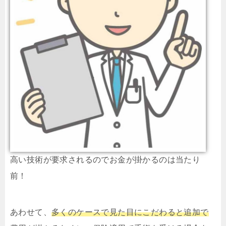
高い技術が要求されるのでお金が掛かるのは当たり
前！
あわせて、
多くのケースで見た目にこだわると追加で