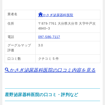
業者名
かさぎ泌尿器科医院
住所
〒879-7761 大分県大分市 大字中戸次
4840−3
電話
097-586-7117
グーグルマップ
3.0
評価
口コミ数
クチコミ 5 件
かさぎ泌尿器科医院の口コミ内容を見る
星野泌尿器科医院の口コミ・評判など