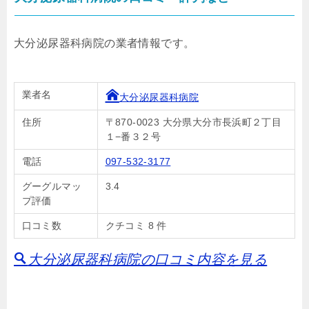
大分泌尿器科病院の業者情報です。
業者名
大分泌尿器科病院
住所
〒870-0023 大分県大分市長浜町２丁目
１−番３２号
電話
097-532-3177
グーグルマッ
3.4
プ評価
口コミ数
クチコミ 8 件
大分泌尿器科病院の口コミ内容を見る