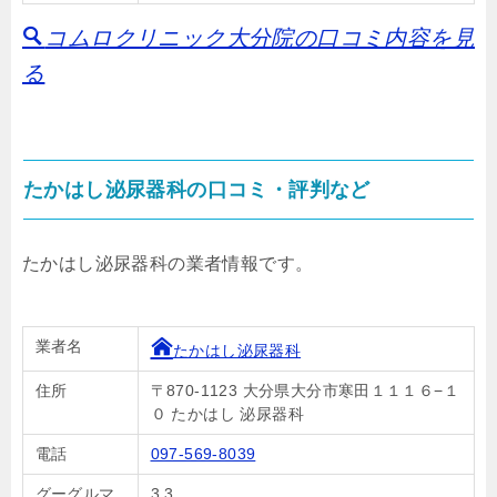
コムロクリニック大分院の口コミ内容を見
る
たかはし泌尿器科の口コミ・評判など
たかはし泌尿器科の業者情報です。
業者名
たかはし泌尿器科
住所
〒870-1123 大分県大分市寒田１１１６−１
０ たかはし 泌尿器科
電話
097-569-8039
グーグルマ
3.3