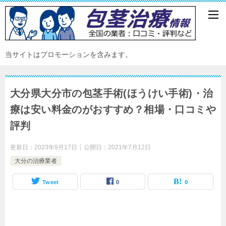
当サイトはプロモーションを含みます。
大分県大分市の包茎手術(ほうけい手術)・治
療は安い料金のがおすすめ？相場・口コミや
評判
更新日：
2023年9月17日
公開日：
2021年7月12日
大分の治療業者
Tweet
0
0