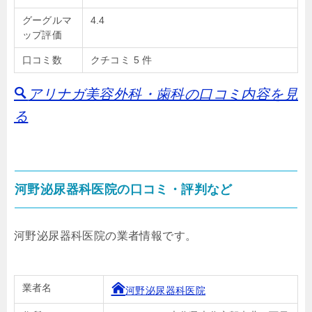
グーグルマ
4.4
ップ評価
口コミ数
クチコミ 5 件
アリナガ美容外科・歯科の口コミ内容を見
る
河野泌尿器科医院の口コミ・評判など
河野泌尿器科医院の業者情報です。
業者名
河野泌尿器科医院