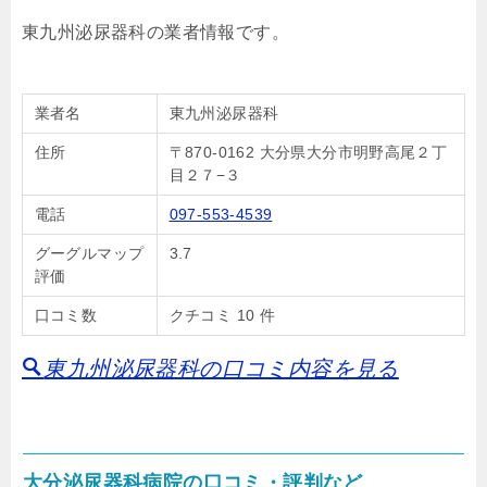
東九州泌尿器科の業者情報です。
業者名
東九州泌尿器科
住所
〒870-0162 大分県大分市明野高尾２丁
目２７−３
電話
097-553-4539
グーグルマップ
3.7
評価
口コミ数
クチコミ 10 件
東九州泌尿器科の口コミ内容を見る
大分泌尿器科病院の口コミ・評判など