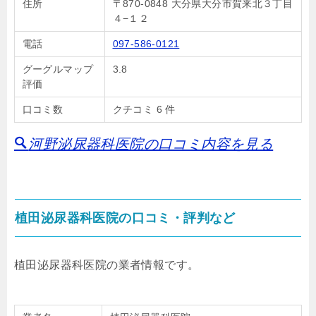
住所
〒870-0848 大分県大分市賀来北３丁目
４−１２
電話
097-586-0121
グーグルマップ
3.8
評価
口コミ数
クチコミ 6 件
河野泌尿器科医院の口コミ内容を見る
植田泌尿器科医院の口コミ・評判など
植田泌尿器科医院の業者情報です。