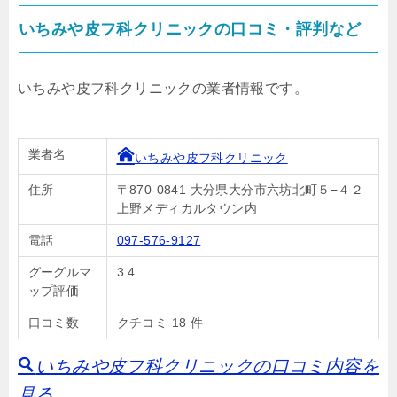
いちみや皮フ科クリニックの口コミ・評判など
いちみや皮フ科クリニックの業者情報です。
業者名
いちみや皮フ科クリニック
住所
〒870-0841 大分県大分市六坊北町５−４２
上野メディカルタウン内
電話
097-576-9127
グーグルマ
3.4
ップ評価
口コミ数
クチコミ 18 件
いちみや皮フ科クリニックの口コミ内容を
見る