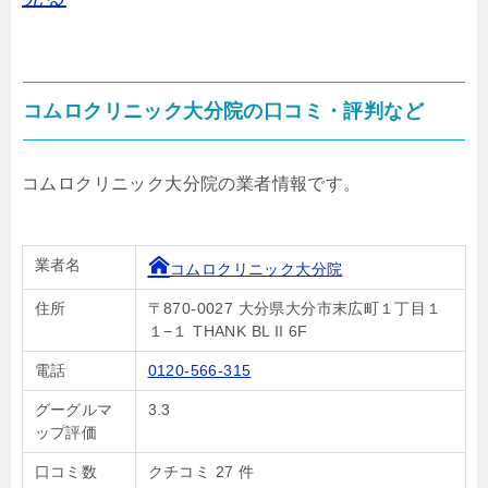
コムロクリニック大分院の口コミ・評判など
コムロクリニック大分院の業者情報です。
業者名
コムロクリニック大分院
住所
〒870-0027 大分県大分市末広町１丁目１
１−１ THANK BL II 6F
電話
0120-566-315
グーグルマ
3.3
ップ評価
口コミ数
クチコミ 27 件