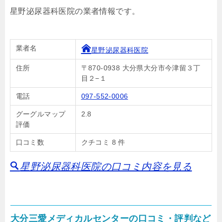
星野泌尿器科医院の業者情報です。
業者名
星野泌尿器科医院
住所
〒870-0938 大分県大分市今津留３丁
目２−１
電話
097-552-0006
グーグルマップ
2.8
評価
口コミ数
クチコミ 8 件
星野泌尿器科医院の口コミ内容を見る
大分三愛メディカルセンターの口コミ・評判など