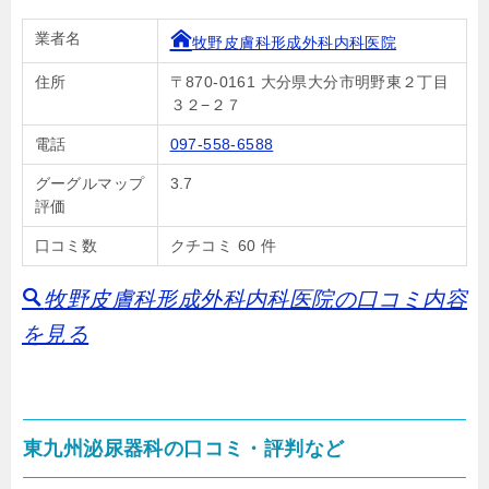
業者名
牧野皮膚科形成外科内科医院
住所
〒870-0161 大分県大分市明野東２丁目
３２−２７
電話
097-558-6588
グーグルマップ
3.7
評価
口コミ数
クチコミ 60 件
牧野皮膚科形成外科内科医院の口コミ内容
を見る
東九州泌尿器科の口コミ・評判など