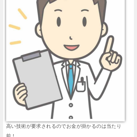
高い技術が要求されるのでお金が掛かるのは当たり
前！