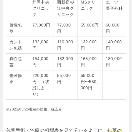
静岡中央
西新宿杉
MSクリ
エーツー
クリニッ
江中央ク
ニック
美容外科
ク
リニック
仮性包
77,000円
77,000
55,000円
60,000
茎
円
円
カント
132,000
110,000
132,000
140,000
ン包茎
円
円
円
円
真性包
154,000
132,000
165,000
180,000
茎
円
円
円
円
傷跡修
220,000
55,000
55,000
正
円～（状
円～
円〜550,
態によ
000円
り）
※2022/05/26現在の情報、税込み
包茎手術・治療の相場表を見て分かるように、
包茎の