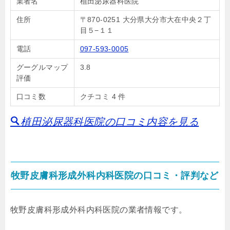
業者名
植田泌尿器科医院
住所
〒870-0251 大分県大分市大在中央２丁
目５−１１
電話
097-593-0005
グーグルマップ
3.8
評価
口コミ数
クチコミ 4 件
植田泌尿器科医院の口コミ内容を見る
牧野皮膚科形成外科内科医院の口コミ・評判など
牧野皮膚科形成外科内科医院の業者情報です。