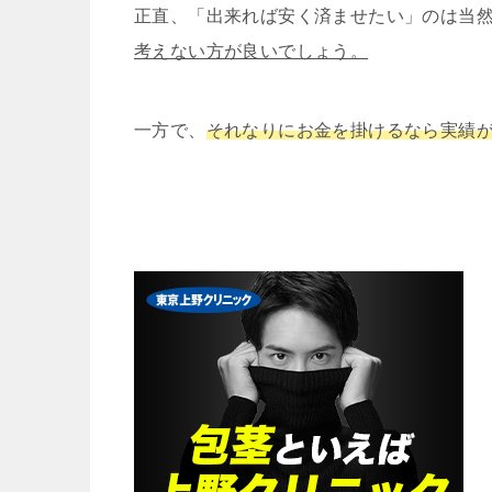
正直、「出来れば安く済ませたい」のは当
考えない方が良いでしょう。
一方で、
それなりにお金を掛けるなら実績