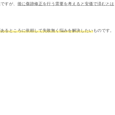
然ですが、
後に傷跡修正を行う需要を考えると安価で済むとは
があるところに依頼して失敗無く悩みを解決したい
ものです。