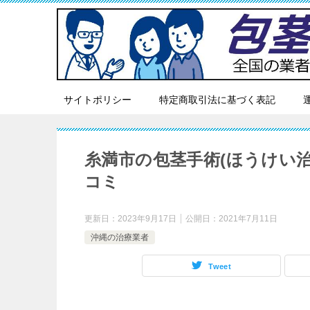
サイトポリシー
特定商取引法に基づく表記
糸満市の包茎手術(ほうけい
コミ
更新日：
2023年9月17日
公開日：
2021年7月11日
沖縄の治療業者
Tweet