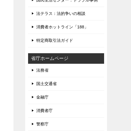
国民生活センター：トラブル事例
法テラス：法的争いの相談
消費者ホットライン「188」
特定商取引法ガイド
省庁ホームページ
法務省
国土交通省
金融庁
消費者庁
警察庁