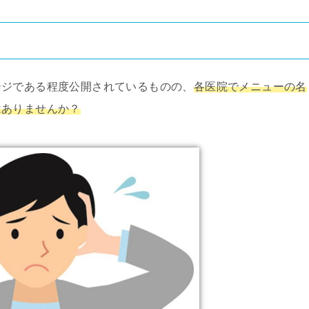
ージである程度公開されているものの、
各医院でメニューの名
はありませんか？