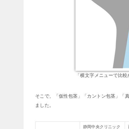
「横文字メニューで比較
そこで、「仮性包茎」「カントン包茎」「
ました。
静岡中央クリニック