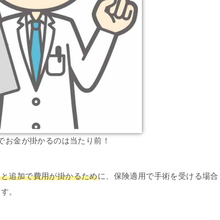
でお金が掛かるのは当たり前！
ると追加で費用が掛かるため
に、保険適用で手術を受ける場合
ます。