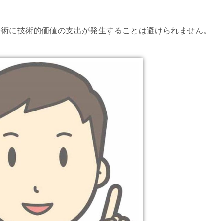
手術に技術的価値の支出が発生することは避けられません。