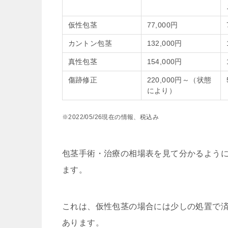
仮性包茎
77,000円
カントン包茎
132,000円
真性包茎
154,000円
傷跡修正
220,000円～（状態
により）
※2022/05/26現在の情報、税込み
包茎手術・治療の相場表を見て分かるよう
ます。
これは、仮性包茎の場合には少しの処置で
あります。