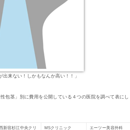
が出来ない！しかもなんか高い！！」
真性包茎」別に費用を公開している４つの医院を調べて表にし
西新宿杉江中央クリ
MSクリニック
エーツー美容外科