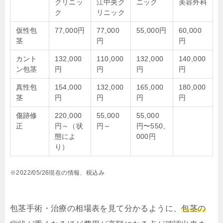
クリニッ
江中央ク
ニック
美容外科
ク
リニック
仮性包
77,000円
77,000
55,000円
60,000
茎
円
円
カント
132,000
110,000
132,000
140,000
ン包茎
円
円
円
円
真性包
154,000
132,000
165,000
180,000
茎
円
円
円
円
傷跡修
220,000
55,000
55,000
正
円～（状
円～
円〜550,
態によ
000円
り）
※2022/05/26現在の情報、税込み
包茎手術・治療の相場表を見て分かるように、
包茎の