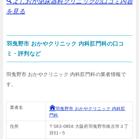
よしおか泌尿器科クリニックの口コミ内容
を見る
羽曳野市 おかやクリニック 内科肛門科の口コ
ミ・評判など
羽曳野市 おかやクリニック 内科肛門科の業者情報で
す。
業者名
羽曳野市 おかやクリニック 内科肛
門科
住所
〒583-0858 大阪府羽曳野市南古市３丁
目51−５