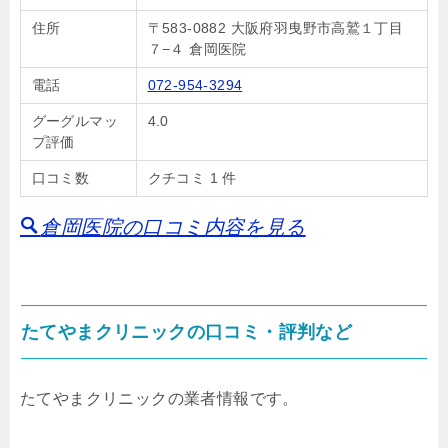
住所
〒583-0882 大阪府羽曳野市高鷲１丁目
７−４ 倉岡医院
電話
072-954-3294
グーグルマッ
4.0
プ評価
口コミ数
クチコミ 1 件
倉岡医院の口コミ内容を見る
たてやまクリニックの口コミ・評判など
たてやまクリニックの業者情報です。