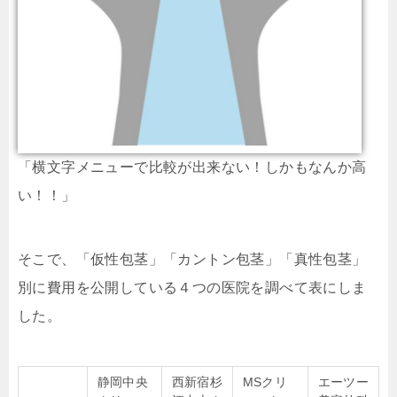
「横文字メニューで比較が出来ない！しかもなんか高
い！！」
そこで、「仮性包茎」「カントン包茎」「真性包茎」
別に費用を公開している４つの医院を調べて表にしま
した。
静岡中央
西新宿杉
MSクリ
エーツー