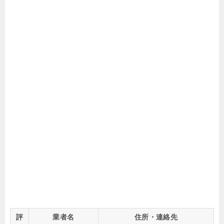
評
業者名
住所・連絡先