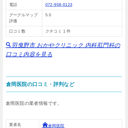
電話
072-958-0123
グーグルマップ
5.0
評価
口コミ数
クチコミ 1 件
羽曳野市 おかやクリニック 内科肛門科の
口コミ内容を見る
倉岡医院の口コミ・評判など
倉岡医院の業者情報です。
業者名
倉岡医院