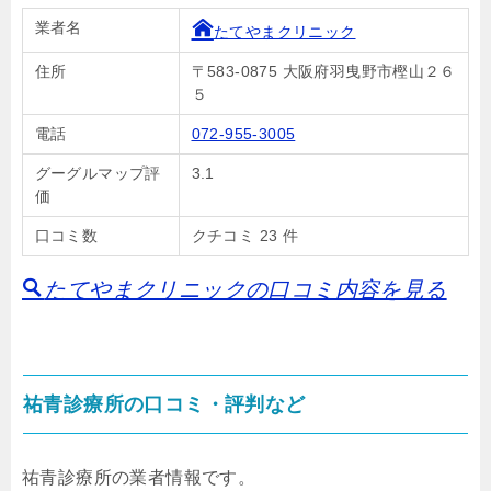
業者名
たてやまクリニック
住所
〒583-0875 大阪府羽曳野市樫山２６
５
電話
072-955-3005
グーグルマップ評
3.1
価
口コミ数
クチコミ 23 件
たてやまクリニックの口コミ内容を見る
祐青診療所の口コミ・評判など
祐青診療所の業者情報です。