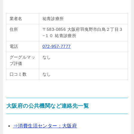
業者名
祐青診療所
住所
〒583-0856 大阪府羽曳野市白鳥２丁目３
−１０ 祐青診療所
電話
072-957-7777
グーグルマッ
なし
プ評価
口コミ数
なし
大阪府の公共機関など連絡先一覧
⇒消費生活センター：大阪府