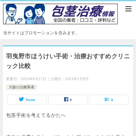
当サイトはプロモーションを含みます。
羽曳野市ほうけい手術・治療おすすめクリニ
ック比較
更新日：
2023年9月17日
公開日：
2021年7月9日
大阪の治療業者
Tweet
0
0
包茎手術を考えてるかたへ