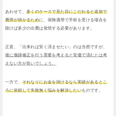
あわせて、
多くのケースで見た目にこだわると追加で
費用が掛かるため
に、保険適用で手術を受ける場合を
除けば多少の出費は覚悟する必要があります。
正直、「出来れば安く済ませたい」のは当然ですが、
後に傷跡修正を行う需要を考えると安価で済むとは考
えない方が良いでしょう。
一方で、
それなりにお金を掛けるなら実績があるとこ
ろに依頼して失敗無く悩みを解決したい
ものです。