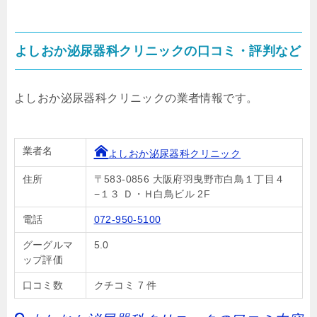
よしおか泌尿器科クリニックの口コミ・評判など
よしおか泌尿器科クリニックの業者情報です。
業者名
よしおか泌尿器科クリニック
住所
〒583-0856 大阪府羽曳野市白鳥１丁目４
−１３ Ｄ・Ｈ白鳥ビル 2F
電話
072-950-5100
グーグルマ
5.0
ップ評価
口コミ数
クチコミ 7 件