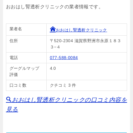
おおはし腎透析クリニックの業者情報です。
業者名
おおはし腎透析クリニック
住所
〒520-2304 滋賀県野洲市永原１８３
３−４
電話
077-588-0084
グーグルマップ
4.0
評価
口コミ数
クチコミ 3 件
おおはし腎透析クリニックの口コミ内容を
見る