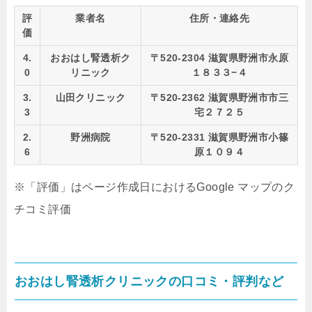
評
業者名
住所・連絡先
価
4.
おおはし腎透析ク
〒520-2304 滋賀県野洲市永原
0
リニック
１８３３−４
3.
山田クリニック
〒520-2362 滋賀県野洲市市三
3
宅２７２５
2.
野洲病院
〒520-2331 滋賀県野洲市小篠
6
原１０９４
※「評価」はページ作成日におけるGoogle マップのク
チコミ評価
おおはし腎透析クリニックの口コミ・評判など