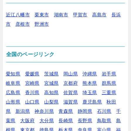
近江八幡市
栗東市
湖南市
甲賀市
高島市
長浜
市
彦根市
野洲市
全国のページリンク
愛知県
愛媛県
茨城県
岡山県
沖縄県
岩手県
岐阜県
宮崎県
宮城県
京都府
熊本県
群馬県
広島県
香川県
高知県
佐賀県
埼玉県
三重県
山形県
山口県
山梨県
滋賀県
鹿児島県
秋田
県
新潟県
神奈川県
青森県
静岡県
石川県
千
葉県
大阪府
大分県
長崎県
長野県
鳥取県
島
根県
東京都
徳島県
栃木県
奈良県
富山県
福