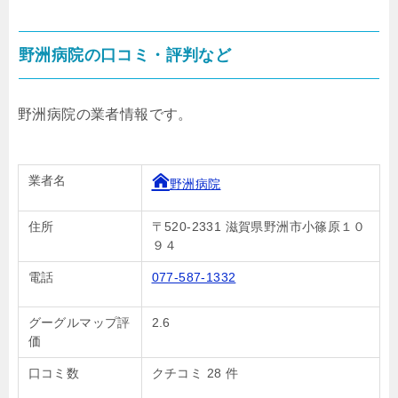
野洲病院の口コミ・評判など
野洲病院の業者情報です。
業者名
野洲病院
住所
〒520-2331 滋賀県野洲市小篠原１０
９４
電話
077-587-1332
グーグルマップ評
2.6
価
口コミ数
クチコミ 28 件