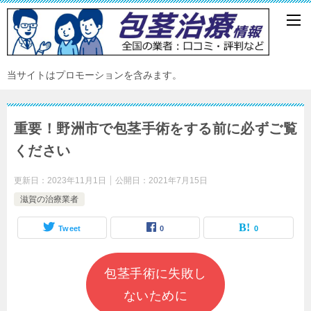
当サイトはプロモーションを含みます。
重要！野洲市で包茎手術をする前に必ずご覧
ください
更新日：
2023年11月1日
公開日：
2021年7月15日
滋賀の治療業者
Tweet
0
0
包茎手術に失敗し
ないために