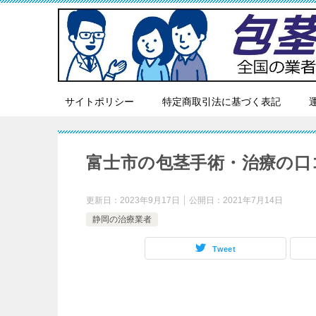
サイトポリシー
特定商取引法に基づく表記
富士市の包茎手術・治療の口
更新日：
2023年9月17日
公開日：
2021年7月14日
静岡の治療業者
Tweet