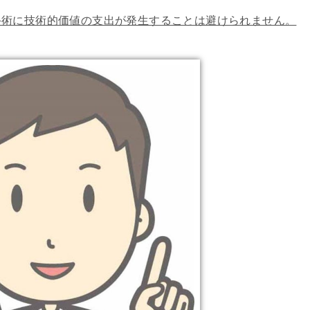
手術に技術的価値の支出が発生することは避けられません。