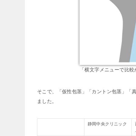
「横文字メニューで比較
そこで、「仮性包茎」「カントン包茎」「
ました。
静岡中央クリニック