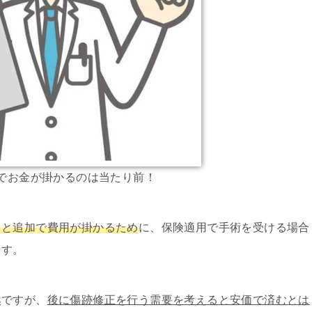
でお金が掛かるのは当たり前！
ると追加で費用が掛かるため
に、保険適用で手術を受ける場合
ます。
然ですが、
後に傷跡修正を行う需要を考えると安価で済むとは