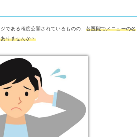
ージである程度公開されているものの、
各医院でメニューの名
はありませんか？