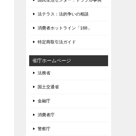
国民生活センター：トラブル事例
法テラス：法的争いの相談
消費者ホットライン「188」
特定商取引法ガイド
省庁ホームページ
法務省
国土交通省
金融庁
消費者庁
警察庁