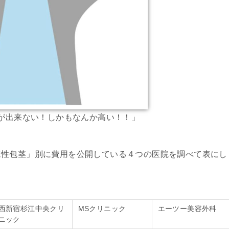
が出来ない！しかもなんか高い！！」
真性包茎」別に費用を公開している４つの医院を調べて表にし
西新宿杉江中央クリ
MSクリニック
エーツー美容外科
ニック