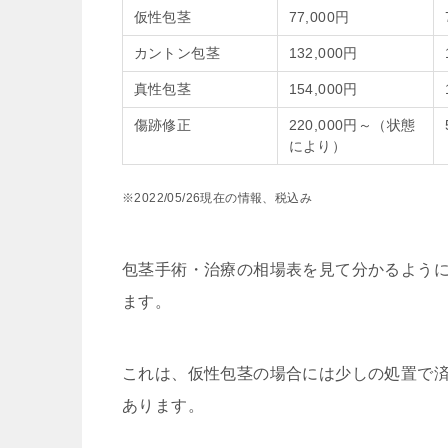
仮性包茎
77,000円
カントン包茎
132,000円
真性包茎
154,000円
傷跡修正
220,000円～（状態
により）
※2022/05/26現在の情報、税込み
包茎手術・治療の相場表を見て分かるよう
ます。
これは、仮性包茎の場合には少しの処置で
あります。