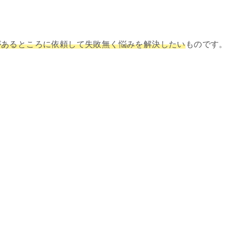
があるところに依頼して失敗無く悩みを解決したい
ものです。