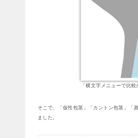
「横文字メニューで比較
そこで、「仮性包茎」「カントン包茎」「
ました。