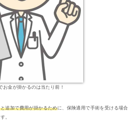
でお金が掛かるのは当たり前！
ると追加で費用が掛かるため
に、保険適用で手術を受ける場合
ます。