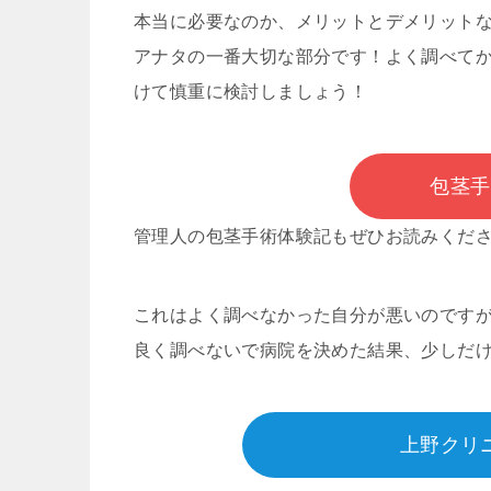
本当に必要なのか、メリットとデメリット
アナタの一番大切な部分です！よく調べて
けて慎重に検討しましょう！
包茎手
管理人の包茎手術体験記もぜひお読みくだ
これはよく調べなかった自分が悪いのです
良く調べないで病院を決めた結果、少しだ
上野クリ