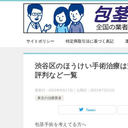
サイトポリシー
特定商取引法に基づく表記
渋谷区のほうけい手術治療は
評判など一覧
更新日：
2023年9月17日
公開日：
2021年7月11日
東京の治療業者
Tweet
包茎手術を考えてる方へ