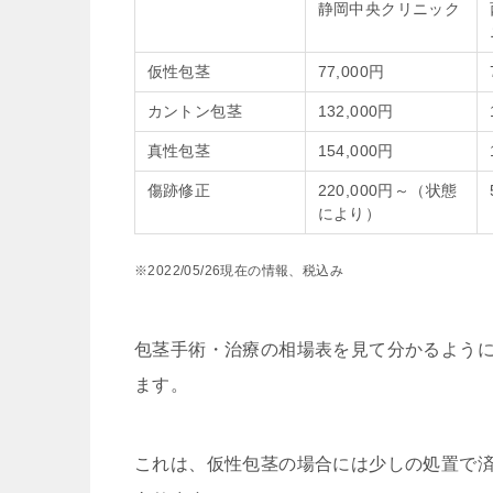
静岡中央クリニック
仮性包茎
77,000円
カントン包茎
132,000円
真性包茎
154,000円
傷跡修正
220,000円～（状態
により）
※2022/05/26現在の情報、税込み
包茎手術・治療の相場表を見て分かるよう
ます。
これは、仮性包茎の場合には少しの処置で