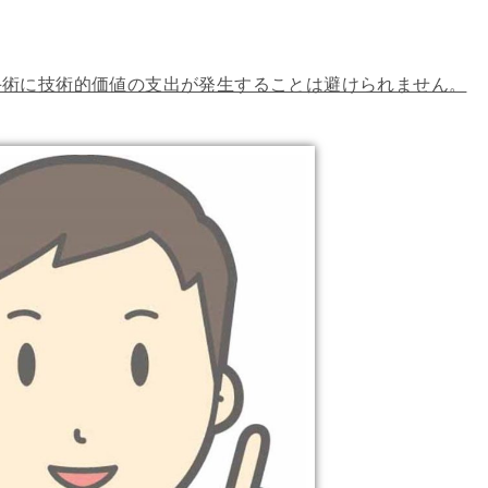
手術に技術的価値の支出が発生することは避けられません。