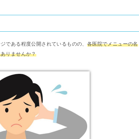
ージである程度公開されているものの、
各医院でメニューの名
はありませんか？