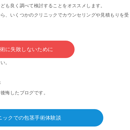
なども良く調べて検討することをオススメします。
から、いくつかのクリニックでカウンセリングや見積もりを受
術に失敗しないために
さい。
が
け後悔したブログです。
ニックでの包茎手術体験談