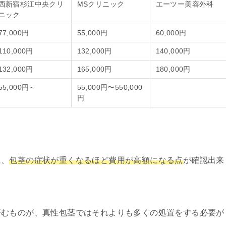
西新宿杉江中央クリ
MSクリニック
エーツー美容外科
ニック
77,000円
55,000円
60,000円
110,000円
132,000円
140,000円
132,000円
165,000円
180,000円
55,000円～
55,000円〜550,000
円
に、
包茎の症状が重くなるほど費用が高額になる点
が確認出来
済むものが、真性包茎ではそれよりも多くの処置をする必要が