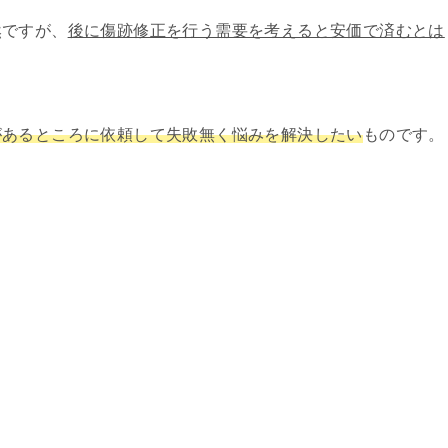
然ですが、
後に傷跡修正を行う需要を考えると安価で済むとは
があるところに依頼して失敗無く悩みを解決したい
ものです。