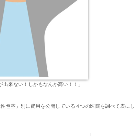
が出来ない！しかもなんか高い！！」
真性包茎」別に費用を公開している４つの医院を調べて表にし