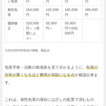
ン包茎
円
円
円
円
真性包
154,000
132,000
165,000
180,000
茎
円
円
円
円
傷跡修
220,000
55,000
55,000
正
円～（状
円～
円〜550,
態によ
000円
り）
※2022/05/26現在の情報、税込み
包茎手術・治療の相場表を見て分かるように、
包茎の
症状が重くなるほど費用が高額になる点
が確認出来ま
す。
これは、仮性包茎の場合には少しの処置で済むもの