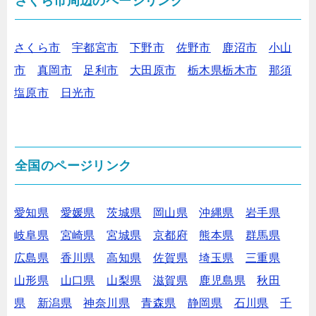
さくら市周辺のページリンク
さくら市
宇都宮市
下野市
佐野市
鹿沼市
小山
市
真岡市
足利市
大田原市
栃木県栃木市
那須
塩原市
日光市
全国のページリンク
愛知県
愛媛県
茨城県
岡山県
沖縄県
岩手県
岐阜県
宮崎県
宮城県
京都府
熊本県
群馬県
広島県
香川県
高知県
佐賀県
埼玉県
三重県
山形県
山口県
山梨県
滋賀県
鹿児島県
秋田
県
新潟県
神奈川県
青森県
静岡県
石川県
千