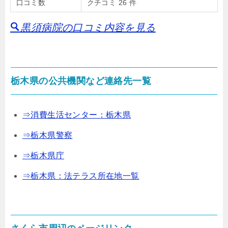
口コミ数
クチコミ 26 件
黒須病院の口コミ内容を見る
栃木県の公共機関など連絡先一覧
⇒消費生活センター：栃木県
⇒栃木県警察
⇒栃木県庁
⇒栃木県：法テラス所在地一覧