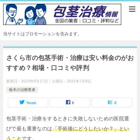
当サイトはプロモーションを含みます。
さくら市の包茎手術・治療は安い料金のがお
すすめ？相場・口コミや評判
更新日：
2023年9月17日
公開日：
2021年7月9日
栃木の治療業者
Tweet
0
0
包茎手術・治療をするときに失敗しないための医院選
びで最も重要なのは
「手術後にどうしたいか？」とい
うこと
です。