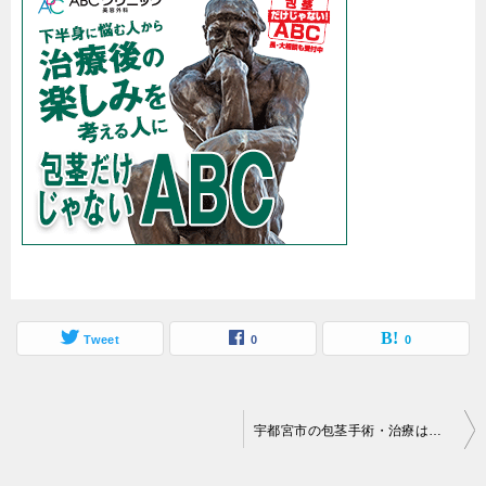
Tweet
0
0
投
宇都宮市の包茎手術・治療は安い料金のがおすすめ？相場・口コミや評判
稿