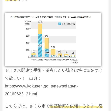
セックス関連で手術・治療したい場合は特に気をつけ
て欲しい！ 出典：
https://www.kokusen.go.jp/news/data/n-
20160623_2.html
こちらでは、さくら市で
包茎治療を依頼するときに役