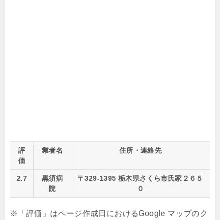
評
業者名
住所・連絡先
価
2.7
黒須病
〒329-1395 栃木県さくら市氏家２６５
院
０
※「評価」はページ作成日におけるGoogle マップのク