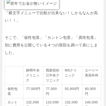
「横文字メニューで比較が出来ない！しかもなんか高
い！！」
そこで、「仮性包茎」「カントン包茎」「真性包茎」
別に費用を公開している４つの医院を調べて表にしま
した。
静岡中央
西新宿杉
MSクリ
エーツー
クリニッ
江中央ク
ニック
美容外科
ク
リニック
仮性包
77,000円
77,000
55,000円
60,000
茎
円
円
カント
132,000
110,000
132,000
140,000