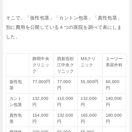
そこで、「仮性包茎」「カントン包茎」「真性包茎」
別に費用を公開している４つの医院を調べて表にしま
した。
静岡中央
西新宿杉
MSクリ
エーツー
クリニッ
江中央ク
ニック
美容外科
ク
リニック
仮性包
77,000円
77,000
55,000円
60,000
茎
円
円
カント
132,000
110,000
132,000
140,000
ン包茎
円
円
円
円
真性包
154,000
132,000
165,000
180,000
茎
円
円
円
円