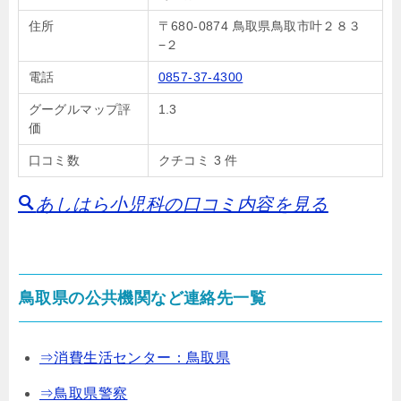
住所
〒680-0874 鳥取県鳥取市叶２８３
−２
電話
0857-37-4300
グーグルマップ評
1.3
価
口コミ数
クチコミ 3 件
あしはら小児科の口コミ内容を見る
鳥取県の公共機関など連絡先一覧
⇒消費生活センター：鳥取県
⇒鳥取県警察