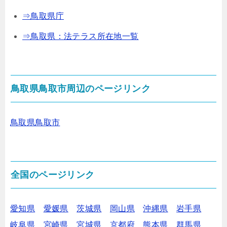
⇒鳥取県庁
⇒鳥取県：法テラス所在地一覧
鳥取県鳥取市周辺のページリンク
鳥取県鳥取市
全国のページリンク
愛知県
愛媛県
茨城県
岡山県
沖縄県
岩手県
岐阜県
宮崎県
宮城県
京都府
熊本県
群馬県