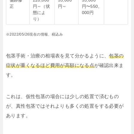
傷跡修
220,000
55,000
55,000
正
円～（状
円～
円〜550,
態によ
000円
り）
※2022/05/26現在の情報、税込み
包茎手術・治療の相場表を見て分かるように、
包茎の
症状が重くなるほど費用が高額になる点
が確認出来ま
す。
これは、仮性包茎の場合には少しの処置で済むもの
が、真性包茎ではそれよりも多くの処置をする必要が
あります。