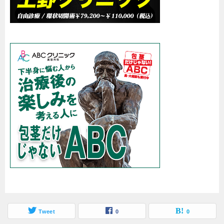
Tweet
0
0