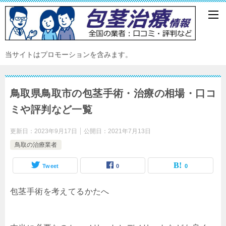
当サイトはプロモーションを含みます。
鳥取県鳥取市の包茎手術・治療の相場・口コ
ミや評判など一覧
更新日：
2023年9月17日
公開日：
2021年7月13日
鳥取の治療業者
Tweet
0
0
包茎手術を考えてるかたへ