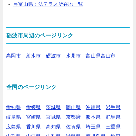
⇒富山県：法テラス所在地一覧
砺波市周辺のページリンク
高岡市
射水市
砺波市
氷見市
富山県富山市
全国のページリンク
愛知県
愛媛県
茨城県
岡山県
沖縄県
岩手県
岐阜県
宮崎県
宮城県
京都府
熊本県
群馬県
広島県
香川県
高知県
佐賀県
埼玉県
三重県