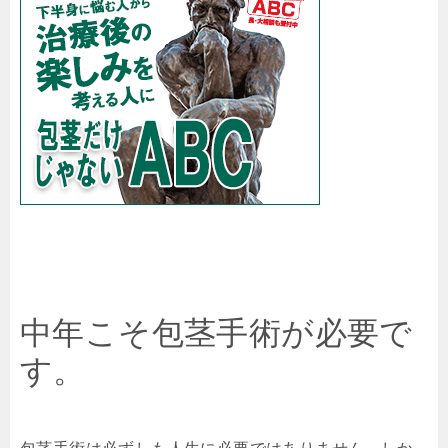
中年こそ包茎手術が必要で
す。