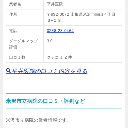
業者名
平井医院
住所
〒992-0072 山形県米沢市舘山４丁目
３−１８
電話
0238-23-0464
グーグルマップ
3.0
評価
口コミ数
クチコミ 2 件
平井医院の口コミ内容を見る
米沢市立病院の口コミ・評判など
米沢市立病院の業者情報です。