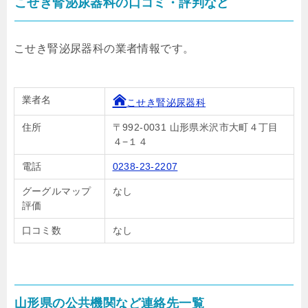
こせき腎泌尿器科の口コミ・評判など
こせき腎泌尿器科の業者情報です。
業者名
こせき腎泌尿器科
住所
〒992-0031 山形県米沢市大町４丁目
４−１４
電話
0238-23-2207
グーグルマップ
なし
評価
口コミ数
なし
山形県の公共機関など連絡先一覧