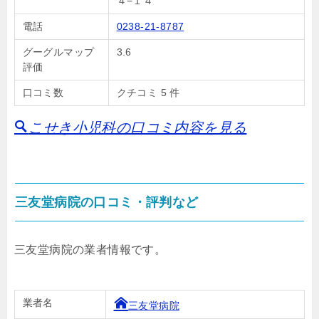
４−１４
電話
0238-21-8787
グーグルマップ
3.6
評価
口コミ数
クチコミ 5 件
こせき小児科の口コミ内容を見る
三友堂病院の口コミ・評判など
三友堂病院の業者情報です。
業者名
三友堂病院