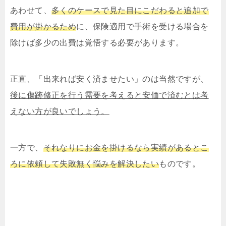
あわせて、
多くのケースで見た目にこだわると追加で
費用が掛かるため
に、保険適用で手術を受ける場合を
除けば多少の出費は覚悟する必要があります。
正直、「出来れば安く済ませたい」のは当然ですが、
後に傷跡修正を行う需要を考えると安価で済むとは考
えない方が良いでしょう。
一方で、
それなりにお金を掛けるなら実績があるとこ
ろに依頼して失敗無く悩みを解決したい
ものです。