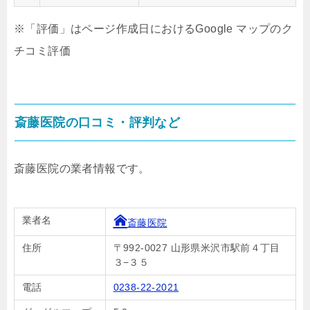
※「評価」はページ作成日におけるGoogle マップのク
チコミ評価
斎藤医院の口コミ・評判など
斎藤医院の業者情報です。
業者名
斎藤医院
住所
〒992-0027 山形県米沢市駅前４丁目
３−３５
電話
0238-22-2021