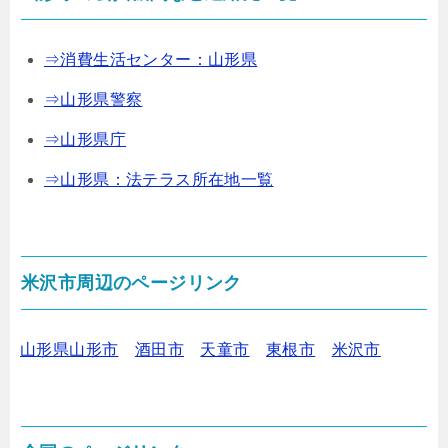
⇒消費生活センター：山形県
⇒山形県警察
⇒山形県庁
⇒山形県：法テラス所在地一覧
米沢市周辺のページリンク
山形県山形市
酒田市
天童市
東根市
米沢市