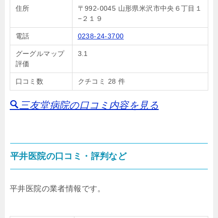
住所
〒992-0045 山形県米沢市中央６丁目１
−２１９
電話
0238-24-3700
グーグルマップ
3.1
評価
口コミ数
クチコミ 28 件
三友堂病院の口コミ内容を見る
平井医院の口コミ・評判など
平井医院の業者情報です。