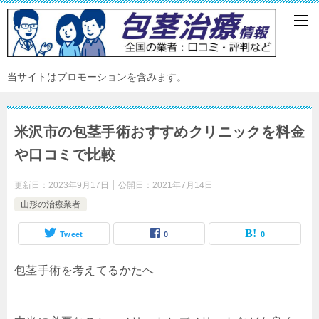
当サイトはプロモーションを含みます。
米沢市の包茎手術おすすめクリニックを料金
や口コミで比較
更新日：
2023年9月17日
公開日：
2021年7月14日
山形の治療業者
Tweet
0
0
包茎手術を考えてるかたへ