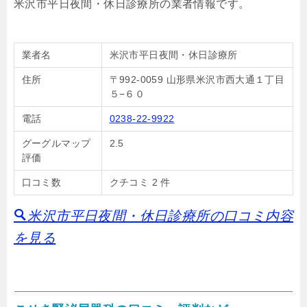
米沢市平日夜間・休日診療所の業者情報です。
業者名
米沢市平日夜間・休日診療所
住所
〒992-0059 山形県米沢市西大通１丁目
５−６０
電話
0238-22-9922
グーグルマップ
2.5
評価
口コミ数
クチコミ 2 件
米沢市平日夜間・休日診療所の口コミ内容
を見る