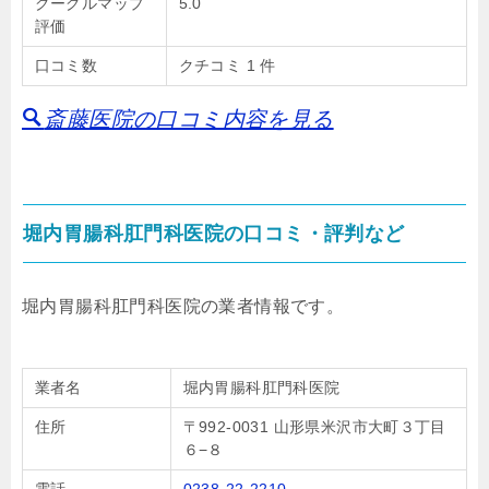
グーグルマップ
5.0
評価
口コミ数
クチコミ 1 件
斎藤医院の口コミ内容を見る
堀内胃腸科肛門科医院の口コミ・評判など
堀内胃腸科肛門科医院の業者情報です。
業者名
堀内胃腸科肛門科医院
住所
〒992-0031 山形県米沢市大町３丁目
６−８