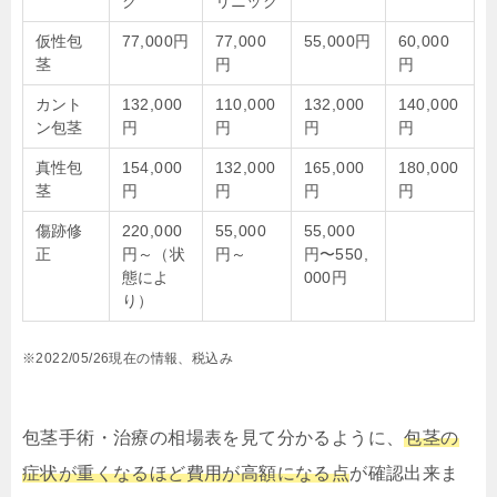
ク
リニック
仮性包
77,000円
77,000
55,000円
60,000
茎
円
円
カント
132,000
110,000
132,000
140,000
ン包茎
円
円
円
円
真性包
154,000
132,000
165,000
180,000
茎
円
円
円
円
傷跡修
220,000
55,000
55,000
正
円～（状
円～
円〜550,
態によ
000円
り）
※2022/05/26現在の情報、税込み
包茎手術・治療の相場表を見て分かるように、
包茎の
症状が重くなるほど費用が高額になる点
が確認出来ま