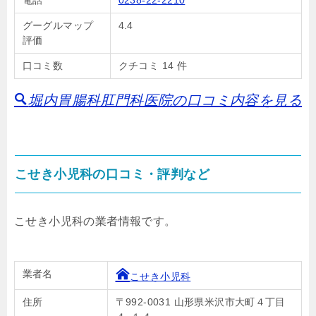
電話
0238-22-2210
グーグルマップ
4.4
評価
口コミ数
クチコミ 14 件
堀内胃腸科肛門科医院の口コミ内容を見る
こせき小児科の口コミ・評判など
こせき小児科の業者情報です。
業者名
こせき小児科
住所
〒992-0031 山形県米沢市大町４丁目