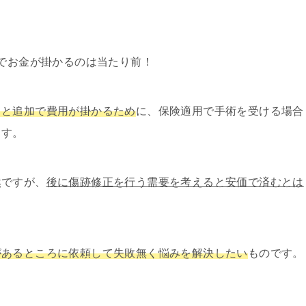
でお金が掛かるのは当たり前！
ると追加で費用が掛かるため
に、保険適用で手術を受ける場合
ます。
然ですが、
後に傷跡修正を行う需要を考えると安価で済むとは
があるところに依頼して失敗無く悩みを解決したい
ものです。