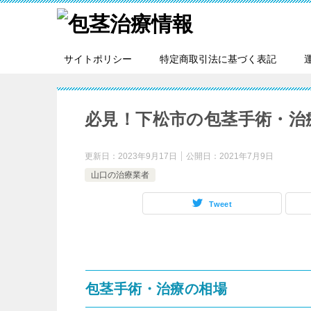
サイトポリシー
特定商取引法に基づく表記
必見！下松市の包茎手術・治
更新日：
2023年9月17日
公開日：
2021年7月9日
山口の治療業者
Tweet
包茎手術・治療の相場