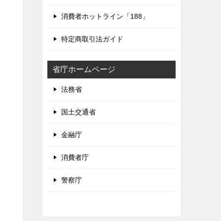
消費者ホットライン「188」
特定商取引法ガイド
省庁ホームページ
法務省
国土交通省
金融庁
消費者庁
警察庁