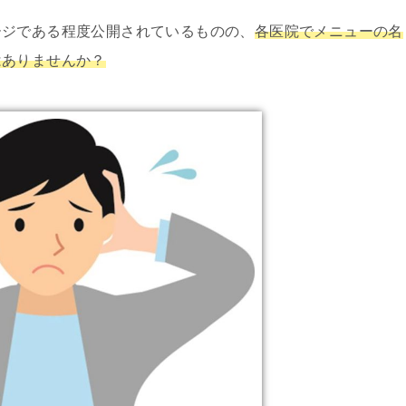
ージである程度公開されているものの、
各医院でメニューの名
はありませんか？