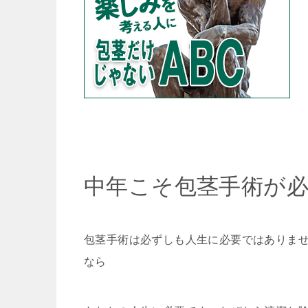
中年こそ包茎手術が
包茎手術は必ずしも人生に必要ではありま
なら