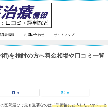
運営者情報
お問い合わせ
サイトマップ
手術)を検討の方へ料金相場や口コミ一覧
0
0
めの医院選びで最も重要なのは
「手術後にどうしたいか？」と