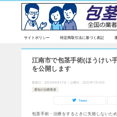
サイトポリシー
特定商取引法に基づく表記
江南市で包茎手術(ほうけい
を公開します
更新日：
2023年9月17日
公開日：
2021年7月10日
愛知の治療業者
Tweet
包茎手術・治療をするときに失敗しないた