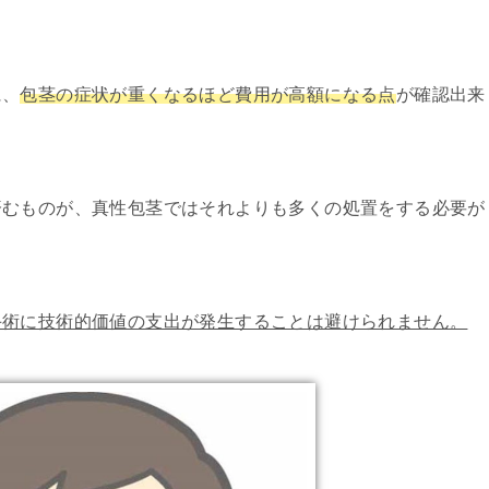
に、
包茎の症状が重くなるほど費用が高額になる点
が確認出来
済むものが、真性包茎ではそれよりも多くの処置をする必要が
手術に技術的価値の支出が発生することは避けられません。