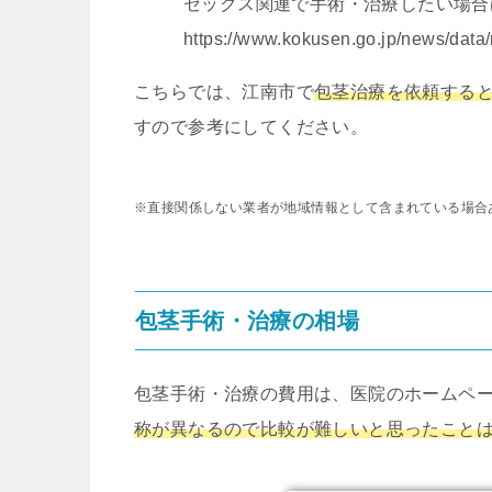
セックス関連で手術・治療したい場合
https://www.kokusen.go.jp/news/data
こちらでは、江南市で
包茎治療を依頼する
すので参考にしてください。
※直接関係しない業者が地域情報として含まれている場合
包茎手術・治療の相場
包茎手術・治療の費用は、医院のホームペ
称が異なるので比較が難しいと思ったこと