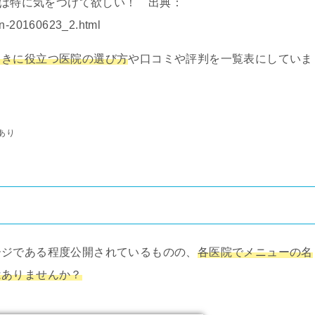
は特に気をつけて欲しい！ 出典：
/n-20160623_2.html
ときに役立つ医院の選び方
や口コミや評判を一覧表にしていま
あり
ージである程度公開されているものの、
各医院でメニューの名
はありませんか？