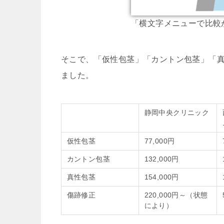
「横文字メニューで比較
そこで、「仮性包茎」「カントン包茎」「
ました。
静岡中央クリニック
仮性包茎
77,000円
カントン包茎
132,000円
真性包茎
154,000円
傷跡修正
220,000円～（状態
により）