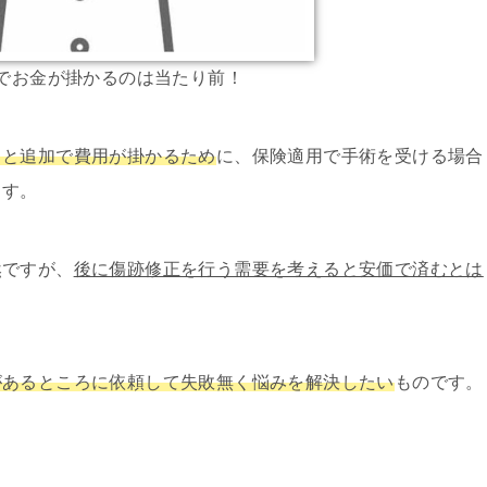
でお金が掛かるのは当たり前！
ると追加で費用が掛かるため
に、保険適用で手術を受ける場合
ます。
然ですが、
後に傷跡修正を行う需要を考えると安価で済むとは
があるところに依頼して失敗無く悩みを解決したい
ものです。