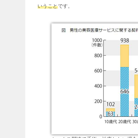
いうこと
です。