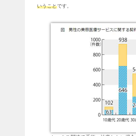
いうこと
です。