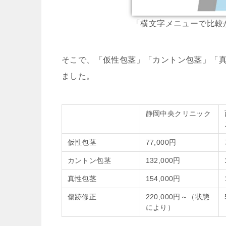
「横文字メニューで比較
そこで、「仮性包茎」「カントン包茎」「
ました。
静岡中央クリニック
仮性包茎
77,000円
カントン包茎
132,000円
真性包茎
154,000円
傷跡修正
220,000円～（状態
により）