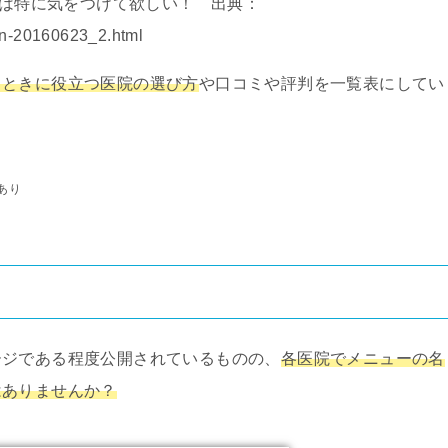
は特に気をつけて欲しい！ 出典：
/n-20160623_2.html
るときに役立つ医院の選び方
や口コミや評判を一覧表にしてい
あり
ージである程度公開されているものの、
各医院でメニューの名
はありませんか？