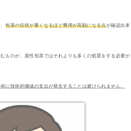
に、
包茎の症状が重くなるほど費用が高額になる点
が確認出来
済むものが、真性包茎ではそれよりも多くの処置をする必要が
手術に技術的価値の支出が発生することは避けられません。