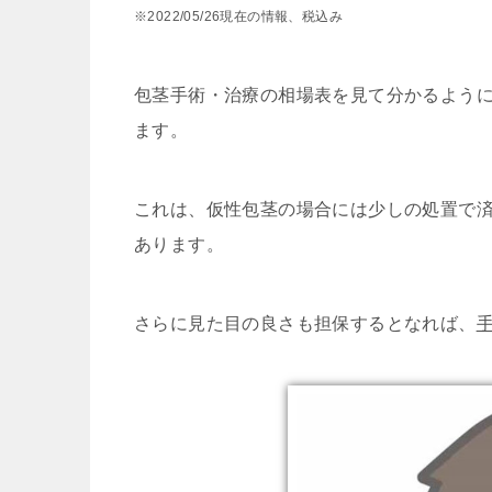
※2022/05/26現在の情報、税込み
包茎手術・治療の相場表を見て分かるよう
ます。
これは、仮性包茎の場合には少しの処置で
あります。
さらに見た目の良さも担保するとなれば、