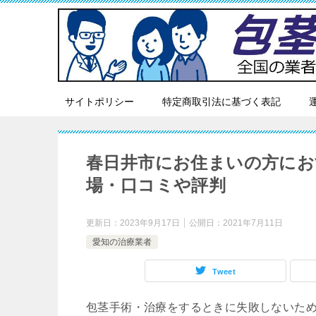
サイトポリシー
特定商取引法に基づく表記
春日井市にお住まいの方にお
場・口コミや評判
更新日：
2023年9月17日
公開日：
2021年7月11日
愛知の治療業者
Tweet
包茎手術・治療をするときに失敗しないた