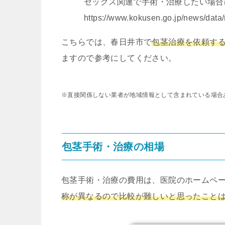
セックス関連で手術・治療したい場合
https://www.kokusen.go.jp/news/data
こちらでは、春日井市で
包茎治療を依頼す
ますので参考にしてください。
※直接関係しない業者が地域情報として含まれている場合
包茎手術・治療の相場
包茎手術・治療の費用は、医院のホームペ
称が異なるので比較が難しいと思ったこと