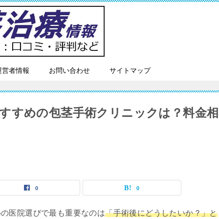
運営者情報
お問い合わせ
サイトマップ
すすめの包茎手術クリニックは？料金相
0
0
めの医院選びで最も重要なのは
「手術後にどうしたいか？」と