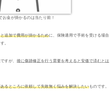
でお金が掛かるのは当たり前！
ると追加で費用が掛かるため
に、保険適用で手術を受ける場合
ます。
然ですが、
後に傷跡修正を行う需要を考えると安価で済むとは
があるところに依頼して失敗無く悩みを解決したい
ものです。