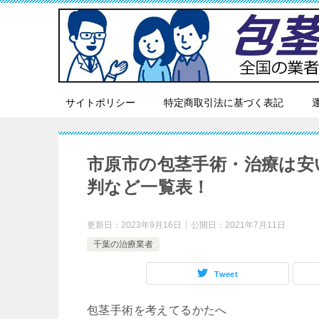
サイトポリシー
特定商取引法に基づく表記
市原市の包茎手術・治療は安
判など一覧表！
更新日：
2023年9月16日
公開日：
2021年7月11日
千葉の治療業者
Tweet
包茎手術を考えてるかたへ