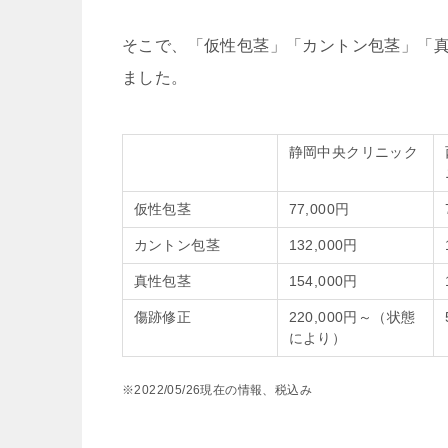
そこで、「仮性包茎」「カントン包茎」「
ました。
静岡中央クリニック
仮性包茎
77,000円
カントン包茎
132,000円
真性包茎
154,000円
傷跡修正
220,000円～（状態
により）
※2022/05/26現在の情報、税込み