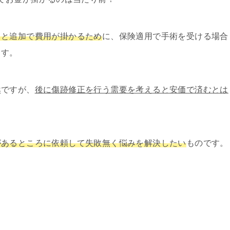
ると追加で費用が掛かるため
に、保険適用で手術を受ける場合
ます。
然ですが、
後に傷跡修正を行う需要を考えると安価で済むとは
があるところに依頼して失敗無く悩みを解決したい
ものです。