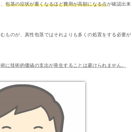
に、
包茎の症状が重くなるほど費用が高額になる点
が確認出来
済むものが、真性包茎ではそれよりも多くの処置をする必要が
手術に技術的価値の支出が発生することは避けられません。