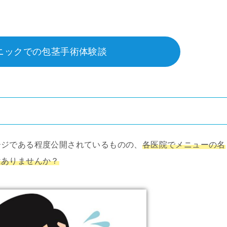
ニックでの包茎手術体験談
ージである程度公開されているものの、
各医院でメニューの名
はありませんか？