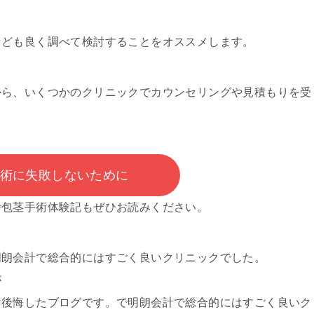
なども良く調べて検討することをオススメします。
から、いくつかのクリニックでカウンセリングや見積もりを受
術に失敗しないために
で
包茎手術体験記もぜひお読みください。
明朗会計で総合的にはすごく良いクリニックでした。
が
け後悔したブログです。で明朗会計で総合的にはすごく良いク