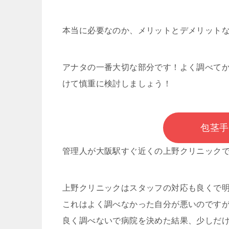
本当に必要なのか、メリットとデメリット
アナタの一番大切な部分です！よく調べて
けて慎重に検討しましょう！
包茎手
管理人が大阪駅すぐ近くの上野クリニック
上野クリニックはスタッフの対応も良くで
これはよく調べなかった自分が悪いのです
良く調べないで病院を決めた結果、少しだ