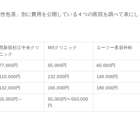
真性包茎」別に費用を公開している４つの医院を調べて表にし
西新宿杉江中央クリ
MSクリニック
エーツー美容外科
ニック
77,000円
55,000円
60,000円
110,000円
132,000円
140,000円
132,000円
165,000円
180,000円
55,000円～
55,000円〜550,000
円