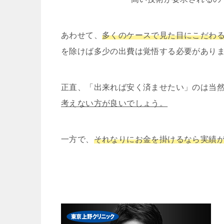
あわせて、
多くのケースで見た目にこだわ
を除けば多少の出費は覚悟する必要があり
正直、「出来れば安く済ませたい」のは当
考えない方が良いでしょう。
一方で、
それなりにお金を掛けるなら実績