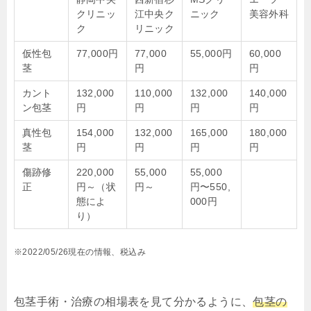
クリニッ
江中央ク
ニック
美容外科
ク
リニック
仮性包
77,000円
77,000
55,000円
60,000
茎
円
円
カント
132,000
110,000
132,000
140,000
ン包茎
円
円
円
円
真性包
154,000
132,000
165,000
180,000
茎
円
円
円
円
傷跡修
220,000
55,000
55,000
正
円～（状
円～
円〜550,
態によ
000円
り）
※2022/05/26現在の情報、税込み
包茎手術・治療の相場表を見て分かるように、
包茎の