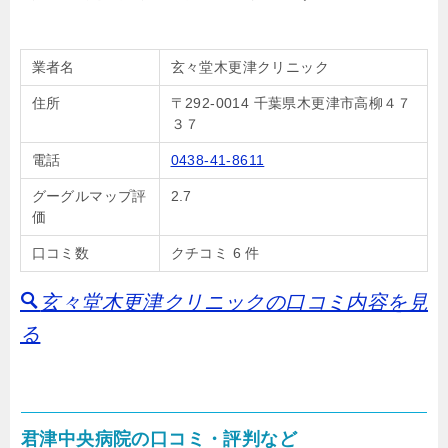
業者名
玄々堂木更津クリニック
住所
〒292-0014 千葉県木更津市高柳４７
３７
電話
0438-41-8611
グーグルマップ評
2.7
価
口コミ数
クチコミ 6 件
玄々堂木更津クリニックの口コミ内容を見
る
君津中央病院の口コミ・評判など