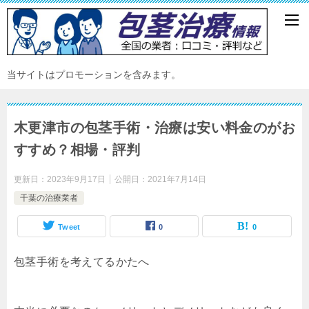
当サイトはプロモーションを含みます。
木更津市の包茎手術・治療は安い料金のがお
すすめ？相場・評判
更新日：
2023年9月17日
公開日：
2021年7月14日
千葉の治療業者
Tweet
0
0
包茎手術を考えてるかたへ