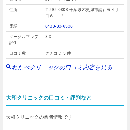
住所
〒292-0806 千葉県木更津市請西東４丁
目６−１２
電話
0438-30-6300
グーグルマップ
3.3
評価
口コミ数
クチコミ 3 件
わたべクリニックの口コミ内容を見る
大和クリニックの口コミ・評判など
大和クリニックの業者情報です。