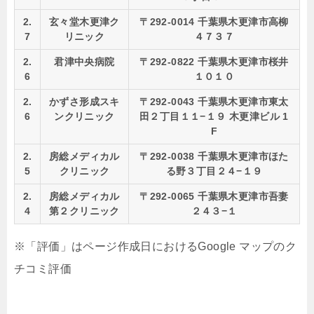
2.
玄々堂木更津ク
〒292-0014 千葉県木更津市高柳
7
リニック
４７３７
2.
君津中央病院
〒292-0822 千葉県木更津市桜井
6
１０１０
2.
かずさ形成スキ
〒292-0043 千葉県木更津市東太
6
ンクリニック
田２丁目１１−１９ 木更津ビル 1
F
2.
房総メディカル
〒292-0038 千葉県木更津市ほた
5
クリニック
る野３丁目２４−１９
2.
房総メディカル
〒292-0065 千葉県木更津市吾妻
4
第２クリニック
２４３−１
※「評価」はページ作成日におけるGoogle マップのク
チコミ評価