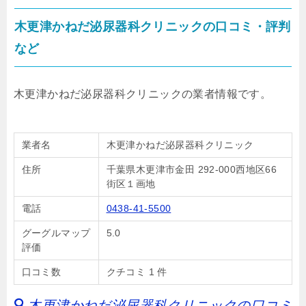
木更津かねだ泌尿器科クリニックの口コミ・評判
など
木更津かねだ泌尿器科クリニックの業者情報です。
業者名
木更津かねだ泌尿器科クリニック
住所
千葉県木更津市金田 292-000西地区66
街区１画地
電話
0438-41-5500
グーグルマップ
5.0
評価
口コミ数
クチコミ 1 件
木更津かねだ泌尿器科クリニックの口コミ