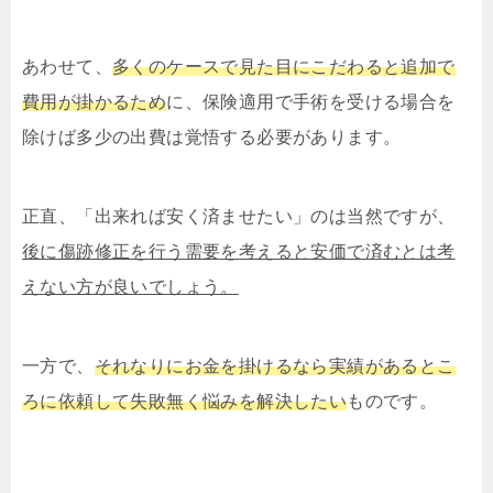
あわせて、
多くのケースで見た目にこだわると追加で
費用が掛かるため
に、保険適用で手術を受ける場合を
除けば多少の出費は覚悟する必要があります。
正直、「出来れば安く済ませたい」のは当然ですが、
後に傷跡修正を行う需要を考えると安価で済むとは考
えない方が良いでしょう。
一方で、
それなりにお金を掛けるなら実績があるとこ
ろに依頼して失敗無く悩みを解決したい
ものです。