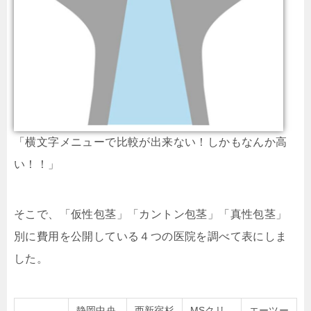
「横文字メニューで比較が出来ない！しかもなんか高
い！！」
そこで、「仮性包茎」「カントン包茎」「真性包茎」
別に費用を公開している４つの医院を調べて表にしま
した。
静岡中央
西新宿杉
MSクリ
エーツー