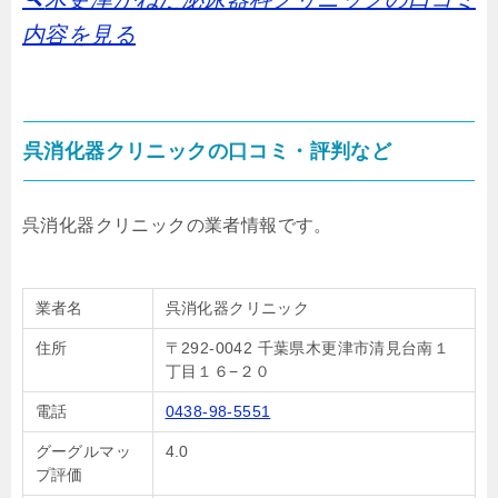
内容を見る
呉消化器クリニックの口コミ・評判など
呉消化器クリニックの業者情報です。
業者名
呉消化器クリニック
住所
〒292-0042 千葉県木更津市清見台南１
丁目１６−２０
電話
0438-98-5551
グーグルマッ
4.0
プ評価