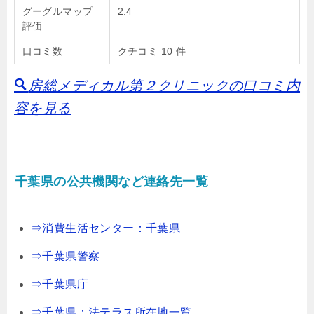
グーグルマップ
2.4
評価
口コミ数
クチコミ 10 件
房総メディカル第２クリニックの口コミ内
容を見る
千葉県の公共機関など連絡先一覧
⇒消費生活センター：千葉県
⇒千葉県警察
⇒千葉県庁
⇒千葉県：法テラス所在地一覧