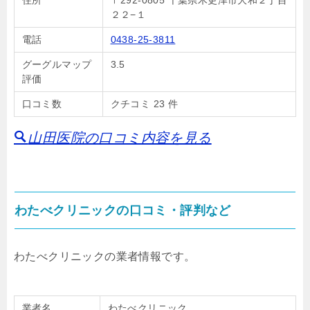
住所
〒292-0805 千葉県木更津市大和２丁目
２２−１
電話
0438-25-3811
グーグルマップ
3.5
評価
口コミ数
クチコミ 23 件
山田医院の口コミ内容を見る
わたべクリニックの口コミ・評判など
わたべクリニックの業者情報です。
業者名
わたべクリニック