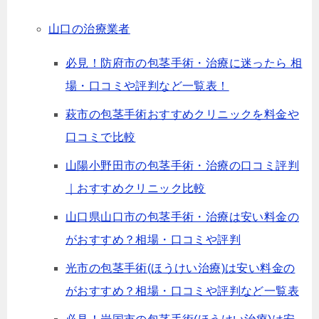
山口の治療業者
必見！防府市の包茎手術・治療に迷ったら 相
場・口コミや評判など一覧表！
萩市の包茎手術おすすめクリニックを料金や
口コミで比較
山陽小野田市の包茎手術・治療の口コミ評判
｜おすすめクリニック比較
山口県山口市の包茎手術・治療は安い料金の
がおすすめ？相場・口コミや評判
光市の包茎手術(ほうけい治療)は安い料金の
がおすすめ？相場・口コミや評判など一覧表