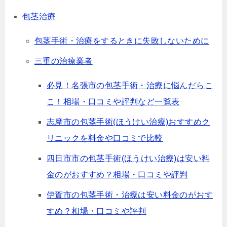
包茎治療
包茎手術・治療をするときに失敗しないために
三重の治療業者
必見！名張市の包茎手術・治療に悩んだらこ
こ！相場・口コミや評判など一覧表
志摩市の包茎手術(ほうけい治療)おすすめク
リニックを料金や口コミで比較
四日市市の包茎手術(ほうけい治療)は安い料
金のがおすすめ？相場・口コミや評判
伊賀市の包茎手術・治療は安い料金のがおす
すめ？相場・口コミや評判