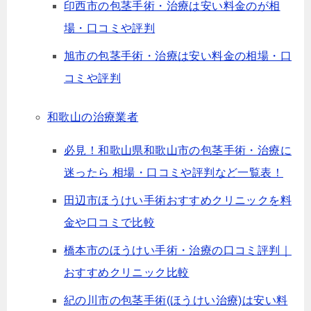
印西市の包茎手術・治療は安い料金のが相
場・口コミや評判
旭市の包茎手術・治療は安い料金の相場・口
コミや評判
和歌山の治療業者
必見！和歌山県和歌山市の包茎手術・治療に
迷ったら 相場・口コミや評判など一覧表！
田辺市ほうけい手術おすすめクリニックを料
金や口コミで比較
橋本市のほうけい手術・治療の口コミ評判｜
おすすめクリニック比較
紀の川市の包茎手術(ほうけい治療)は安い料