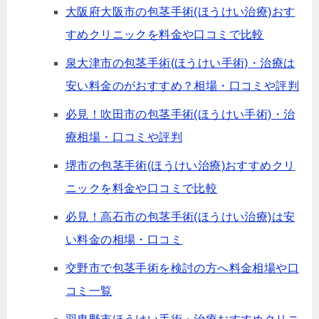
大阪府大阪市の包茎手術(ほうけい治療)おす
すめクリニックを料金や口コミで比較
泉大津市の包茎手術(ほうけい手術)・治療は
安い料金のがおすすめ？相場・口コミや評判
必見！吹田市の包茎手術(ほうけい手術)・治
療相場・口コミや評判
堺市の包茎手術(ほうけい治療)おすすめクリ
ニックを料金や口コミで比較
必見！高石市の包茎手術(ほうけい治療)は安
い料金の相場・口コミ
交野市で包茎手術を検討の方へ料金相場や口
コミ一覧